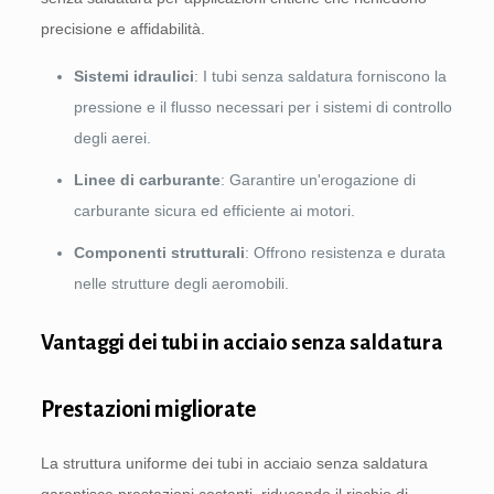
precisione e affidabilità.
Sistemi idraulici
: I tubi senza saldatura forniscono la
pressione e il flusso necessari per i sistemi di controllo
degli aerei.
Linee di carburante
: Garantire un'erogazione di
carburante sicura ed efficiente ai motori.
Componenti strutturali
: Offrono resistenza e durata
nelle strutture degli aeromobili.
Vantaggi dei tubi in acciaio senza saldatura
Prestazioni migliorate
La struttura uniforme dei tubi in acciaio senza saldatura