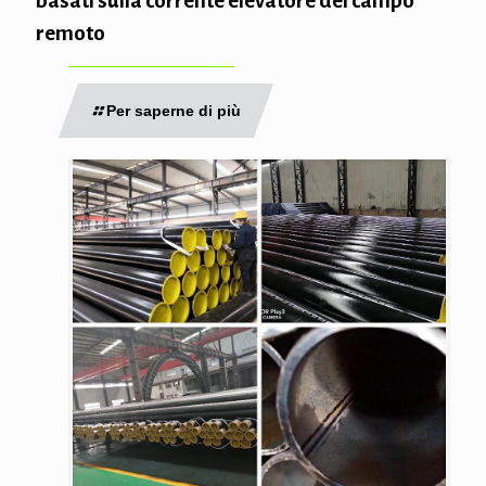
basati sulla corrente elevatore del campo
remoto
Per saperne di più