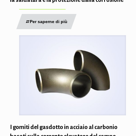
Per saperne di più
I gomiti del gasdotto in acciaio al carbonio