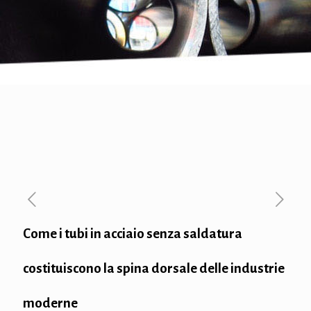
Come i tubi in acciaio senza saldatura
costituiscono la spina dorsale delle industrie
moderne