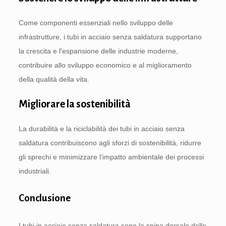
Come componenti essenziali nello sviluppo delle
infrastrutture, i tubi in acciaio senza saldatura supportano
la crescita e l'espansione delle industrie moderne,
contribuire allo sviluppo economico e al miglioramento
della qualità della vita.
Migliorare la sostenibilità
La durabilità e la riciclabilità dei tubi in acciaio senza
saldatura contribuiscono agli sforzi di sostenibilità, ridurre
gli sprechi e minimizzare l’impatto ambientale dei processi
industriali.
Conclusione
I tubi in acciaio senza saldatura sono la spina dorsale delle