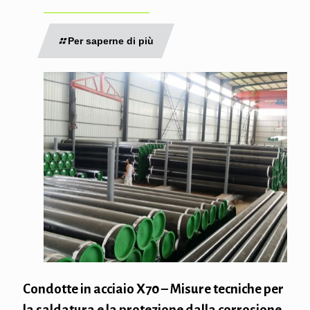
Per saperne di più
Condotte in acciaio X70 – Misure tecniche per
la saldatura e la protezione dalla corrosione