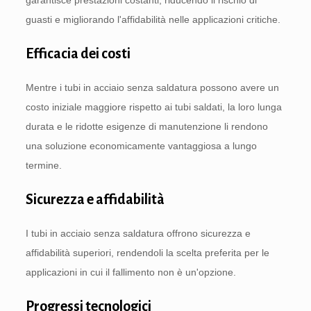
garantisce prestazioni costanti, riducendo il rischio di
guasti e migliorando l'affidabilità nelle applicazioni critiche.
Efficacia dei costi
Mentre i tubi in acciaio senza saldatura possono avere un
costo iniziale maggiore rispetto ai tubi saldati, la loro lunga
durata e le ridotte esigenze di manutenzione li rendono
una soluzione economicamente vantaggiosa a lungo
termine.
Sicurezza e affidabilità
I tubi in acciaio senza saldatura offrono sicurezza e
affidabilità superiori, rendendoli la scelta preferita per le
applicazioni in cui il fallimento non è un'opzione.
Progressi tecnologici