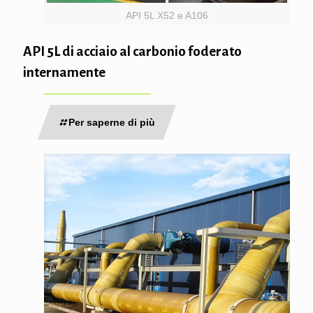
API 5L X52 e A106
API 5L di acciaio al carbonio foderato
internamente
Per saperne di più