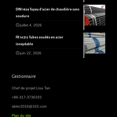
DIN 1629 Tuyau d'acier de chaudière sans
soudure
juillet 4, 2026
FR 10312 Tubes soudés en acier
inoxydable
juin 22, 2026
Gestionnaire
Chef de projet:Lisa Tan
+86-317-3736333
abter2016@163.com
Plan du site