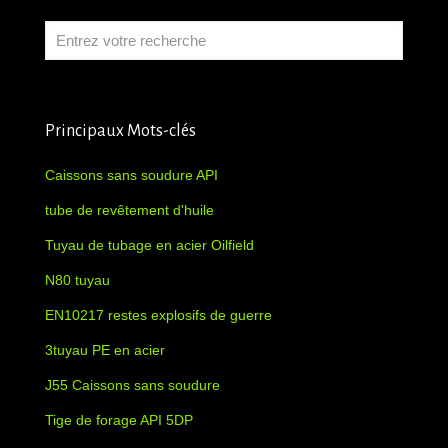
Principaux Mots-clés
Caissons sans soudure API
tube de revêtement d'huile
Tuyau de tubage en acier Oilfield
N80 tuyau
EN10217 restes explosifs de guerre
3tuyau PE en acier
J55 Caissons sans soudure
Tige de forage API 5DP