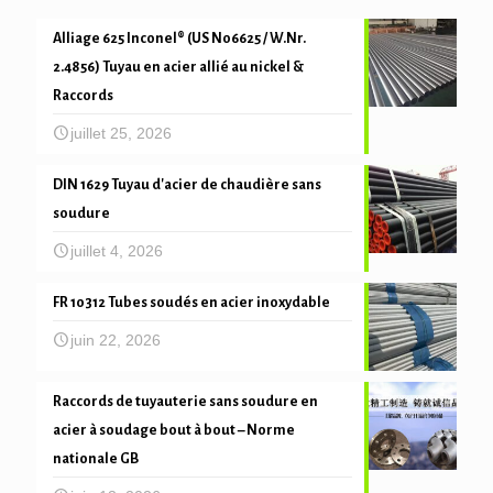
Alliage 625 Inconel® (US N06625 / W.Nr.
2.4856) Tuyau en acier allié au nickel &
Raccords
juillet 25, 2026
DIN 1629 Tuyau d'acier de chaudière sans
soudure
juillet 4, 2026
FR 10312 Tubes soudés en acier inoxydable
juin 22, 2026
Raccords de tuyauterie sans soudure en
acier à soudage bout à bout – Norme
nationale GB