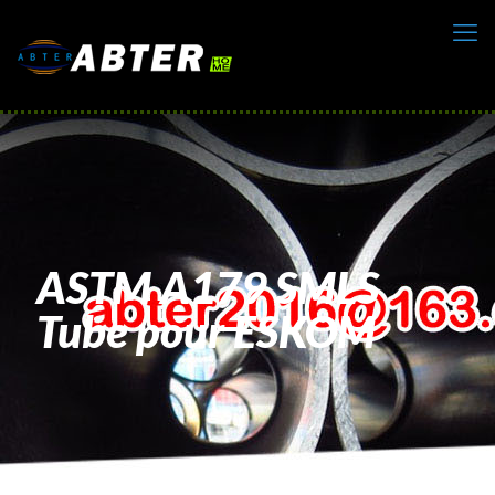
ASTM A179 SMLS
Tube pour ESKOM