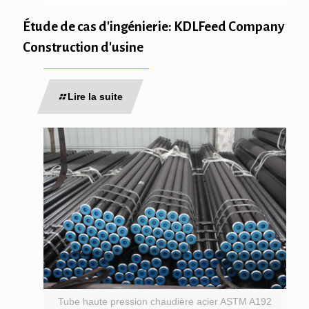
Étude de cas d'ingénierie: KDLFeed Company
Construction d'usine
Lire la suite
Tube haute pression chaudière acier ASTM A192