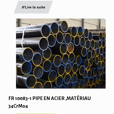
Lire la suite
FR 10083-1 PIPE EN ACIER ,MATÉRIAU
34CrMo4