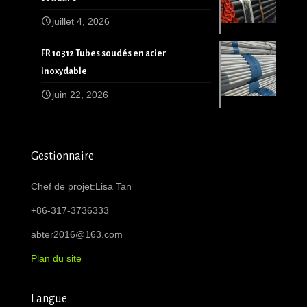
juillet 4, 2026
FR 10312 Tubes soudés en acier
inoxydable
juin 22, 2026
Gestionnaire
Chef de projet:Lisa Tan
+86-317-3736333
abter2016@163.com
Plan du site
Langue