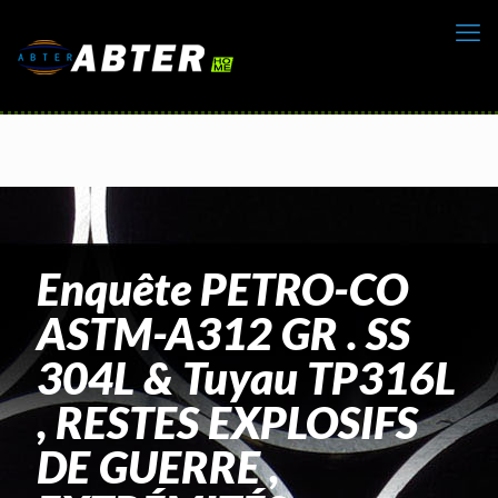
Enquête PETRO-CO
ASTM-A312 GR . SS
304L & Tuyau TP316L
, RESTES EXPLOSIFS
DE GUERRE ,