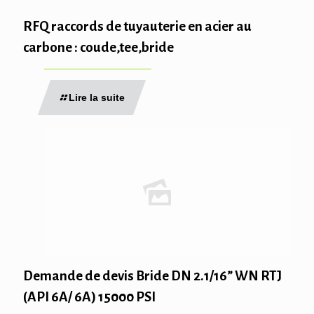
RFQ raccords de tuyauterie en acier au
carbone : coude,tee,bride
Lire la suite
Demande de devis Bride DN 2.1/16” WN RTJ
(API 6A/ 6A) 15000 PSI