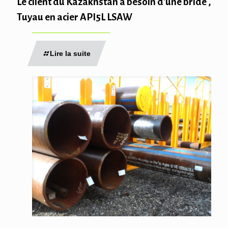
Le client du Kazakhstan a besoin d'une bride ,
Tuyau en acier API5L LSAW
Lire la suite