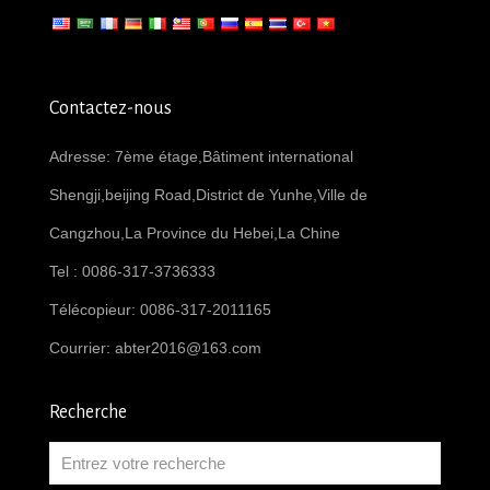
Contactez-nous
Adresse: 7ème étage,Bâtiment international
Shengji,beijing Road,District de Yunhe,Ville de
Cangzhou,La Province du Hebei,La Chine
Tel : 0086-317-3736333
Télécopieur: 0086-317-2011165
Courrier:
abter2016@163.com
Recherche