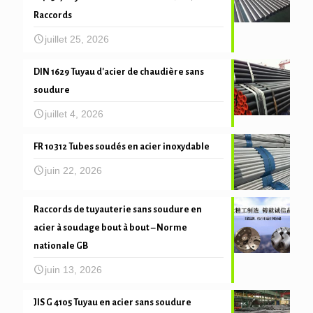
Raccords
juillet 25, 2026
DIN 1629 Tuyau d'acier de chaudière sans
soudure
juillet 4, 2026
FR 10312 Tubes soudés en acier inoxydable
juin 22, 2026
Raccords de tuyauterie sans soudure en
acier à soudage bout à bout – Norme
nationale GB
juin 13, 2026
JIS G 4105 Tuyau en acier sans soudure