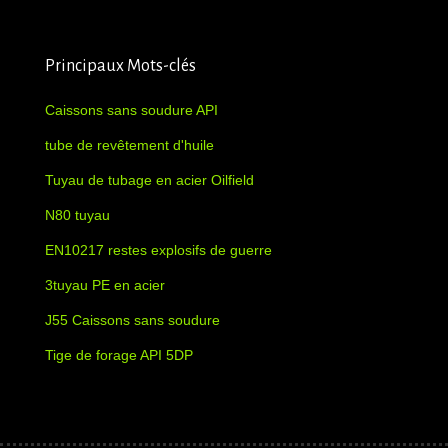
Principaux Mots-clés
Caissons sans soudure API
tube de revêtement d'huile
Tuyau de tubage en acier Oilfield
N80 tuyau
EN10217 restes explosifs de guerre
3tuyau PE en acier
J55 Caissons sans soudure
Tige de forage API 5DP