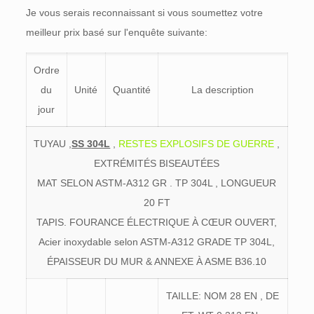
Je vous serais reconnaissant si vous soumettez votre
meilleur prix basé sur l'enquête suivante:
Ordre
du
Unité
Quantité
La description
jour
TUYAU ,
SS 304L
,
RESTES EXPLOSIFS DE GUERRE
,
EXTRÉMITÉS BISEAUTÉES
MAT SELON ASTM-A312 GR . TP 304L , LONGUEUR
20 FT
TAPIS. FOURANCE ÉLECTRIQUE À CŒUR OUVERT,
Acier inoxydable selon ASTM-A312 GRADE TP 304L,
ÉPAISSEUR DU MUR & ANNEXE À ASME B36.10
TAILLE: NOM 28 EN , DE