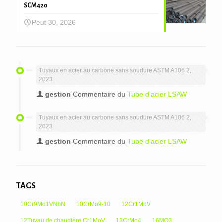
SCM420
Peut 30, 2026
Tuyaux en acier au carbone sans soudure ASTM A106 2,
2023
gestion
Commentaire du
Tube d’acier LSAW
Tuyaux en acier au carbone sans soudure ASTM A106 2,
2023
gestion
Commentaire du
Tube d’acier LSAW
TAGS
10Cr9Mo1VNbN
10CrMo9-10
12Cr1MoV
12Tuyau de chaudière Cr1MoV
13CrMo4
16MO3