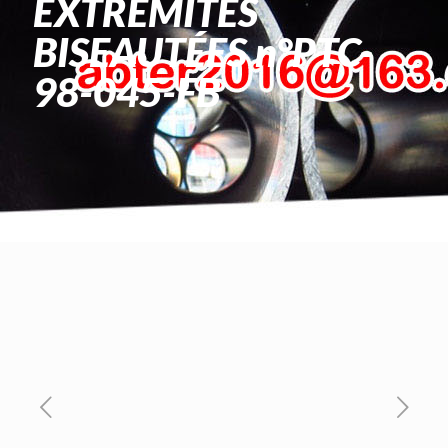
EXTRÉMITÉS
BISEAUTÉES n°PTC-
98-045-FB