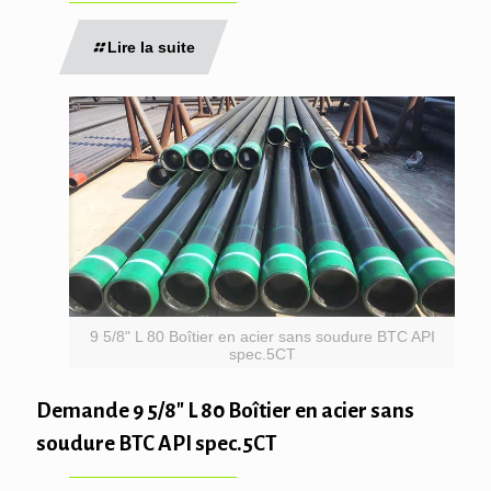
Lire la suite
9 5/8" L 80 Boîtier en acier sans soudure BTC API
spec.5CT
Demande 9 5/8″ L 80 Boîtier en acier sans
soudure BTC API spec.5CT