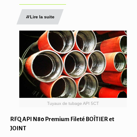
Lire la suite
Tuyaux de tubage API 5CT
RFQ API N80 Premium Fileté BOÎTIER et
JOINT