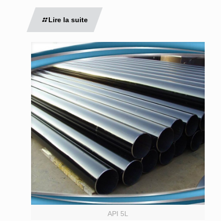
Lire la suite
API 5L