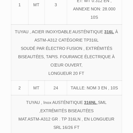
ET: WT 0.312 EN ,
1
MT
3
ANNEXE NON: 28.000
10S
TUYAU , ACIER INOXYDABLE AUSTÉNITIQUE
316L
À
ASTM-A312 CATÉGORIE TP316L
SOUDÉ PAR ÉLECTRO FUSION , EXTRÉMITÉS
BISEAUTÉES, TAPIS. FOURANCE ÉLECTRIQUE À
CŒUR OUVERT,
LONGUEUR 20 FT
2
MT
24
TAILLE: NOM 3 EN , 10S
TUYAU , Inox AUSTÉNITIQUE
316NL
,SML
,EXTRÉMITÉS BISEAUTÉES
MAT.ASTM-A312 GR . TP 316LN , EN LONGUEUR
SRL 16/26 FT