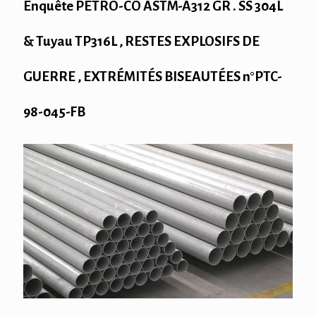
Enquête PETRO-CO ASTM-A312 GR . SS 304L
& Tuyau TP316L , RESTES EXPLOSIFS DE
GUERRE , EXTRÉMITÉS BISEAUTÉES n°PTC-
98-045-FB