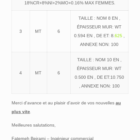
18%CR+8%NI+2%MO+0.16% MAX FEMMES.
TAILLE : NOM 8 EN ,
ÉPAISSEUR MUR: WT
3
MT
6
0.594 EN , DE ET: 8.
625
,
ANNEXE NON: 100
TAILLE : NOM 10 EN ,
ÉPAISSEUR MUR: WT
4
MT
6
0.500 EN , DE ET:10.750
, ANNEXE NON: 100
Merci d'avance et au plaisir d'avoir de vos nouvelles
au
plus vite
.
Meilleures salutations,
Fatemeh Beirami – Ingénieur commercial