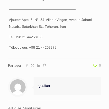
———————————————————–
Ajouter: Apte. 3, N°. 34, Allée d'Abgon, Avenue Jahani
Nasab., Satarkhan St., Téhéran, Iran
Tel: +98 21 44258156
Télécopieur: +98 21 44207378
Partager
0
gestion
Articles Similaires