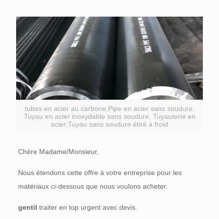
tubes en acier au carbone,Pipe en acier sans soudure,
Tuyau en acier inoxydable sans soudure, Tuyauterie en
acier;Tuyau sans soudure étiré à froid
Chère Madame/Monsieur,
Nous étendons cette offre à votre entreprise pour les
matériaux ci-dessous que nous voulons acheter.
gentil
traiter en top urgent avec devis.