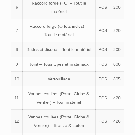
Raccord forgé (PC) – Tout le
6
PCS
200
matériel
Raccord forgé (O-lets inclus) –
7
PCS
220
Tout le matériel
8
Brides et disque – Tout le matériel
PCS
300
9
Joint – Tous types et matériaux
PCS
800
10
Verrouillage
PCS
805
Vannes coulées (Porte, Globe &
11
PCS
420
Vérifier) – Tout matériel
Vannes coulées (Porte, Globe &
12
PCS
426
Vérifier) – Bronze & Laiton