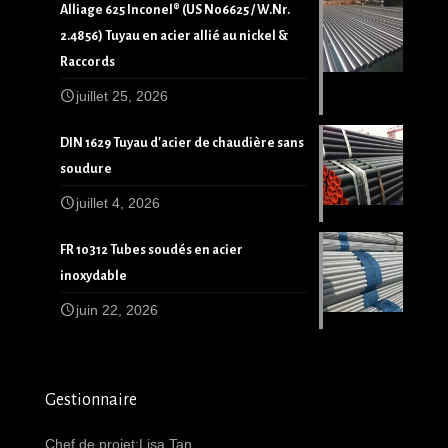
Alliage 625 Inconel® (US N06625 / W.Nr.
2.4856) Tuyau en acier allié au nickel &
Raccords
juillet 25, 2026
DIN 1629 Tuyau d'acier de chaudière sans
soudure
juillet 4, 2026
FR 10312 Tubes soudés en acier
inoxydable
juin 22, 2026
Gestionnaire
Chef de projet:Lisa Tan