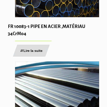
FR 10083-1 PIPE EN ACIER ,MATÉRIAU
34CrMo4
Lire la suite