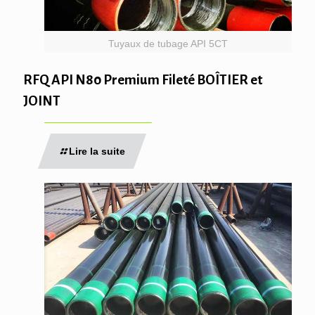
Tuyaux de tubage API 5CT
RFQ API N80 Premium Fileté BOÎTIER et
JOINT
Lire la suite