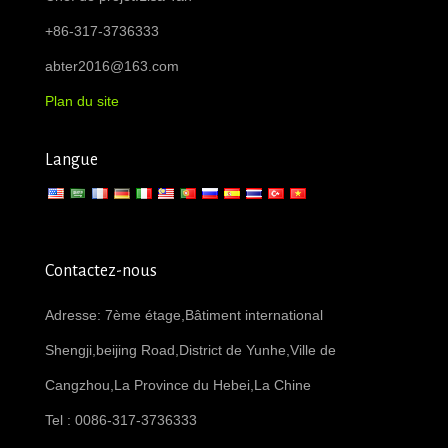
+86-317-3736333
abter2016@163.com
Plan du site
Langue
Contactez-nous
Adresse: 7ème étage,Bâtiment international
Shengji,beijing Road,District de Yunhe,Ville de
Cangzhou,La Province du Hebei,La Chine
Tel : 0086-317-3736333