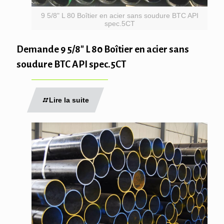
9 5/8" L 80 Boîtier en acier sans soudure BTC API
spec.5CT
Demande 9 5/8″ L 80 Boîtier en acier sans
soudure BTC API spec.5CT
Lire la suite