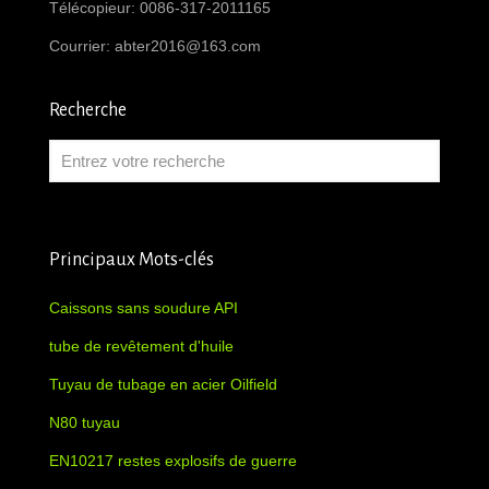
Télécopieur: 0086-317-2011165
Courrier:
abter2016@163.com
Recherche
Principaux Mots-clés
Caissons sans soudure API
tube de revêtement d'huile
Tuyau de tubage en acier Oilfield
N80 tuyau
EN10217 restes explosifs de guerre