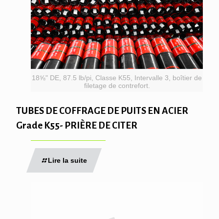
18⅝" DE, 87.5 lb/pi, Classe K55, Intervalle 3, boîtier de
filetage de contrefort.
TUBES DE COFFRAGE DE PUITS EN ACIER
Grade K55- PRIÈRE DE CITER
Lire la suite