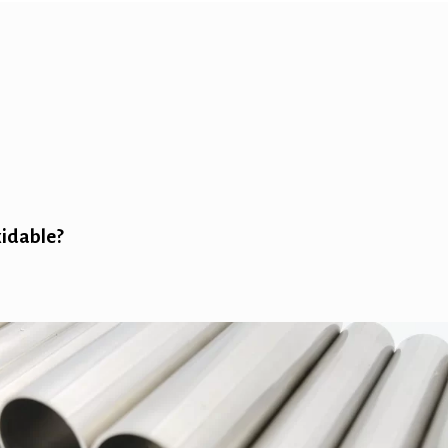
xidable?