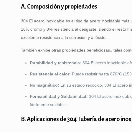
A. Composición y propiedades
304 El acero inoxidable es el tipo de acero inoxidable más
18% cromo y 8% resistencia al desgaste, siendo el resto hi
excelente resistencia a la corrosión y al óxido.
También exhibe otras propiedades beneficiosas., tales com
Durabilidad y resistencia:
304 El acero inoxidable ofr
Resistencia al calor:
Puede resistir hasta 870°C (159
No magnético:
En su estado recocido, 304 El acero i
Formabilidad y Soldabilidad:
304 El acero inoxidabl
fácilmente soldable..
B. Aplicaciones de 304 Tubería de acero ino