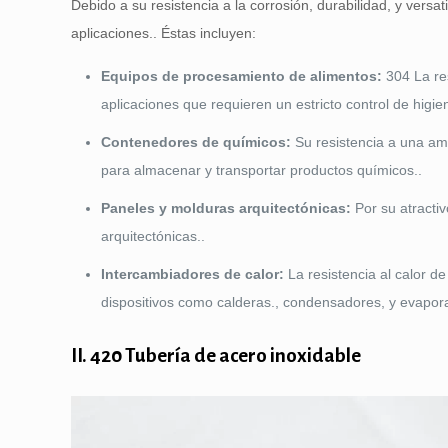
Debido a su resistencia a la corrosión, durabilidad, y vers
aplicaciones.. Éstas incluyen:
Equipos de procesamiento de alimentos:
304 La res
aplicaciones que requieren un estricto control de hig
Contenedores de químicos:
Su resistencia a una am
para almacenar y transportar productos químicos..
Paneles y molduras arquitectónicas:
Por su atractiv
arquitectónicas..
Intercambiadores de calor:
La resistencia al calor d
dispositivos como calderas., condensadores, y evapor
II. 420 Tubería de acero inoxidable