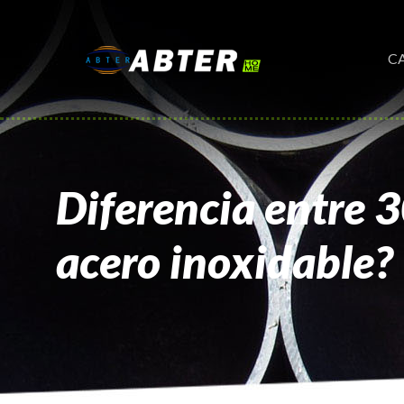
C
Diferencia entre 
acero inoxidable?