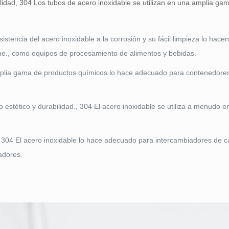
atilidad, 304 Los tubos de acero inoxidable se utilizan en una amplia ga
istencia del acero inoxidable a la corrosión y su fácil limpieza lo hacen
iene., como equipos de procesamiento de alimentos y bebidas.
plia gama de productos químicos lo hace adecuado para contenedore
o estético y durabilidad., 304 El acero inoxidable se utiliza a menudo e
e 304 El acero inoxidable lo hace adecuado para intercambiadores de c
adores.