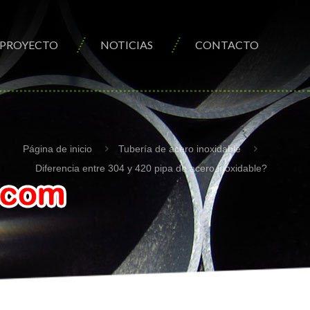
PROYECTO
NOTICIAS
CONTACTO
Página de inicio
Tubería de acero inoxidable
Diferencia entre 304 y 420 pipa de acero inoxidable?