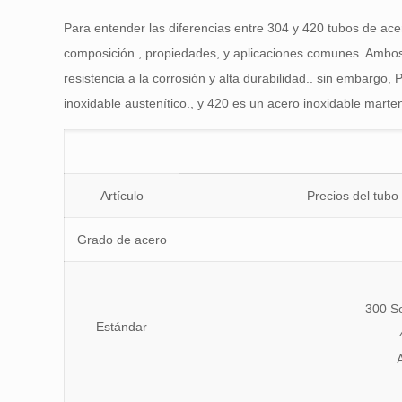
Para entender las diferencias entre 304 y 420 tubos de ac
composición., propiedades, y aplicaciones comunes. Ambos 
resistencia a la corrosión y alta durabilidad.. sin embargo,
inoxidable austenítico., y 420 es un acero inoxidable martensí
Artículo
Precios del tubo
Grado de acero
300 S
Estándar