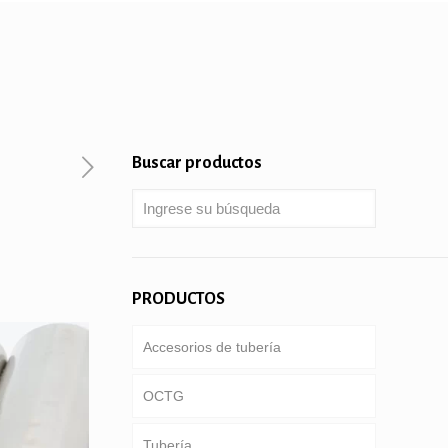
Buscar productos
PRODUCTOS
Accesorios de tubería
OCTG
Tubería
Tubería & carcasa