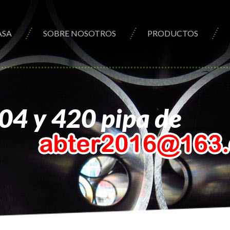
ASA
SOBRE NOSOTROS
PRODUCTOS
304 y 420 pipa de