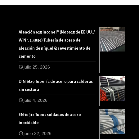
Aleación 625 Inconel® (N06625 de EE.UU. /
W.Nr. 2.4856) Tubería de acero de
aleación de níquel & revestimiento de
cemento
julio 25, 2026
DIN 1629 Tubería de acero para calderas
sin costura
julio 4, 2026
EN 10312 Tubos soldados de acero
inoxidable
junio 22, 2026