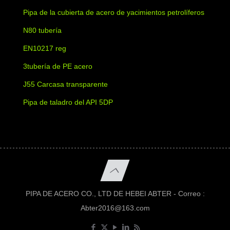
Pipa de la cubierta de acero de yacimientos petrolíferos
N80 tubería
EN10217 reg
3tubería de PE acero
J55 Carcasa transparente
Pipa de taladro del API 5DP
PIPA DE ACERO CO., LTD DE HEBEI ABTER - Correo :
Abter2016@163.com