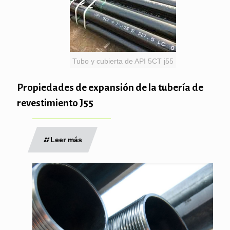
Tubo y cubierta de API 5CT j55
Propiedades de expansión de la tubería de
revestimiento J55
Leer más