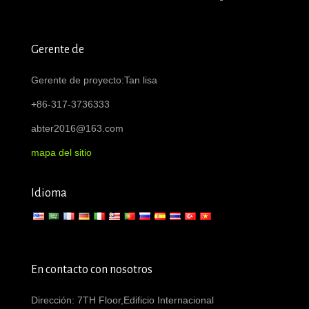
Gerente de
Gerente de proyecto:Tan lisa
+86-317-3736333
abter2016@163.com
mapa del sitio
Idioma
En contacto con nosotros
Dirección: 7TH Floor,Edificio Internacional