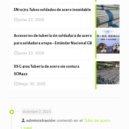
EN 10312 Tubos soldados de acero inoxidable
junio 22, 2026
Accesorios de tubería sin soldadura de acero
para soldadura a tope – Estándar Nacional GB
junio 13, 2026
JIS G 4105 Tubería de acero sin costura
SCM420
Mayo 30, 2026
diciembre 2, 2023
administración
comentó en el
Tubo de acero
LSAW