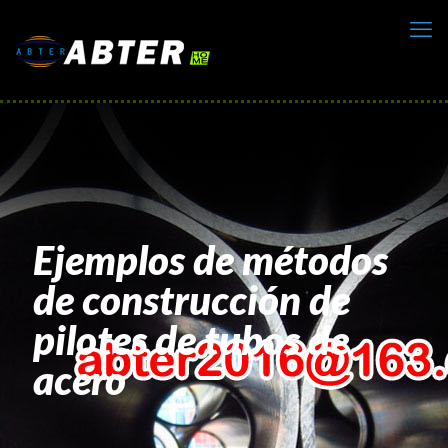
Ejemplos de métodos
de construcción de
pilotes de tubos de
acero