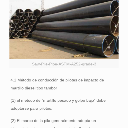
Saw-Pile-Pipe-ASTM-A252-grade-3
4.1 Método de conducción de pilotes de impacto de
martillo diesel tipo tambor
(1) el metodo de “martillo pesado y golpe bajo” debe
adoptarse para pilotes.
(2) El marco de la pila generalmente adopta un