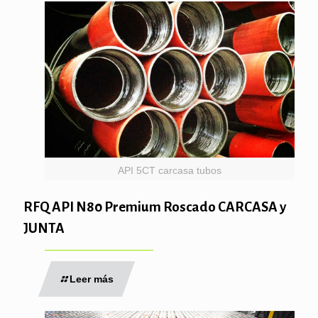
API 5CT carcasa tubos
RFQ API N80 Premium Roscado CARCASA y
JUNTA
Leer más