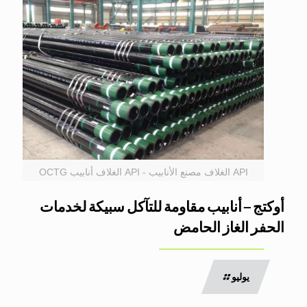
API الغلاف مصنع الأنابيب - API الغلاف أنابيب OCTG
أوكتج – أنابيب مقاومة للتآكل سبيكة لخدمات
الحفر الغاز الحامض
يوليو