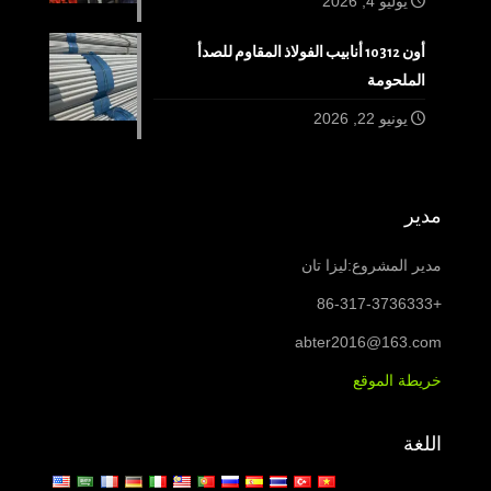
يوليو 4, 2026
أون 10312 أنابيب الفولاذ المقاوم للصدأ
الملحومة
يونيو 22, 2026
مدير
مدير المشروع:ليزا تان
+86-317-3736333
abter2016@163.com
خريطة الموقع
اللغة