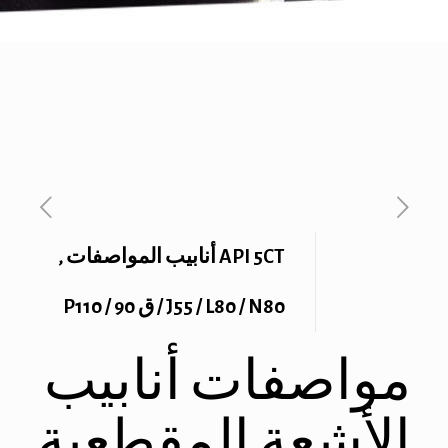
API 5CT أنابيب المواصفات ,
J55 / L80 / N80 / ق 90 / P110
مواصفات أنابيب
الأشعة المقطعية