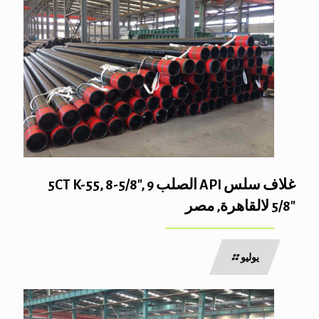
غلاف سلس API الصلب 5CT K-55, 8-5/8″, 9
5/8″ لالقاهرة, مصر
يوليو