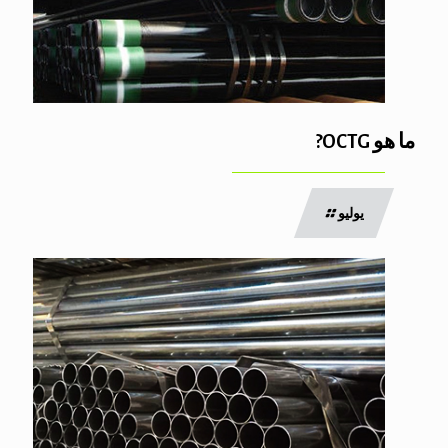
ما هو OCTG?
يوليو