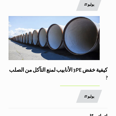
يوليو
كيفية خفض 3PE الأنابيب لمنع التآكل من الصلب
?
يوليو