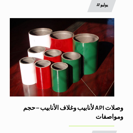
يوليو
وصلات API لأنابيب وغلاف الأنابيب – حجم
ومواصفات