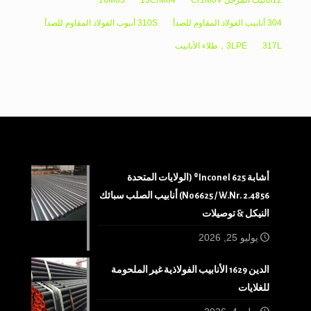
304 أنابيب الفولاذ المقاوم للصدأ
310S أنبوب الفولاذ المقاوم للصدأ
317L
3LPE，طلاء الأنابيب
أشابة 625 Inconel® (الولايات المتحدة
N06625 / W.Nr. 2.4856) أنابيب الصلب سبائك
النيكل & توصيلات
يوليو 25, 2026
الدين 1629 الأنابيب الفولاذية غير الملحومة
للغلايات