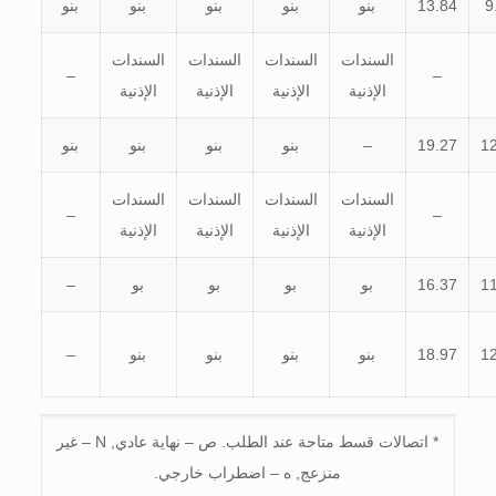
9
13.84
بنو
بنو
بنو
بنو
بنو
السندات
السندات
السندات
السندات
–
–
الإذنية
الإذنية
الإذنية
الإذنية
1
19.27
–
بنو
بنو
بنو
بنو
السندات
السندات
السندات
السندات
–
–
الإذنية
الإذنية
الإذنية
الإذنية
1
16.37
بو
بو
بو
بو
–
1
18.97
بنو
بنو
بنو
بنو
–
* اتصالات قسط متاحة عند الطلب. ص – نهاية عادي, N – غير
منزعج, ه – اضطراب خارجي.