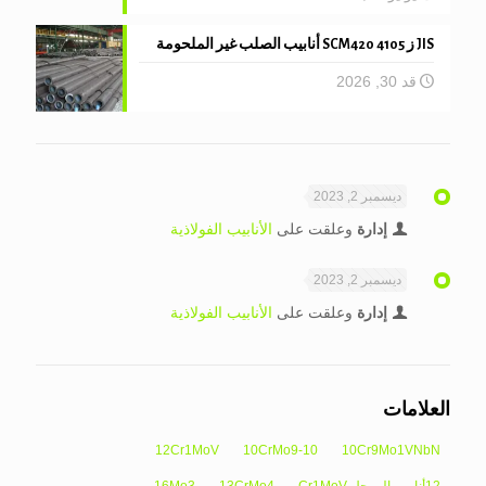
JIS ز 4105 SCM420 أنابيب الصلب غير الملحومة
قد 30, 2026
ديسمبر 2, 2023
إدارة
وعلقت على
الأنابيب الفولاذية
ديسمبر 2, 2023
إدارة
وعلقت على
الأنابيب الفولاذية
العلامات
12Cr1MoV
10CrMo9-10
10Cr9Mo1VNbN
12أنابيب المرجل Cr1MoV
13CrMo4
16Mo3