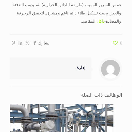
غمس السرير المميت (طريقة اللدائن الحرارية), ثم يذوب التدفئة
والخبز, بحيث تشكيل طلاء دائم ناعم ومشرق, لتحقيق الزخرفة
والمضادة-
تآكل
المقاصد.
0
يشارك
إدارة
الوظائف ذات الصلة