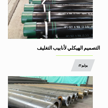
التصميم الهيكلي لأنابيب التغليف
يوليو