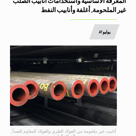
المعرفة الأساسية واستخدامات أنابيب الصلب
غير الملحومة, أغلفة وأنابيب النفط
يوليو
أنابيب غير ملحومة من الفولاذ الطري والفولاذ المقاوم للصدأ,
الفولاذ الطري