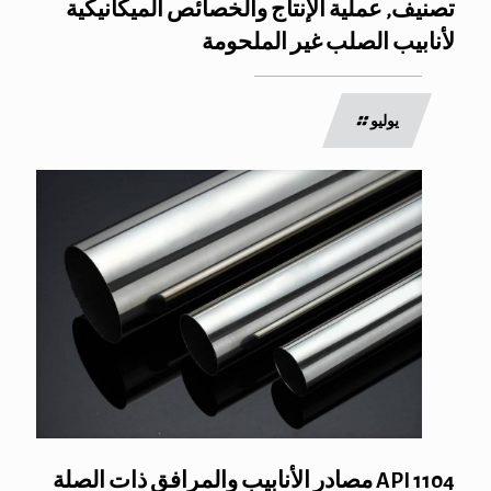
تصنيف, عملية الإنتاج والخصائص الميكانيكية
لأنابيب الصلب غير الملحومة
يوليو
API 1104 مصادر الأنابيب والمرافق ذات الصلة