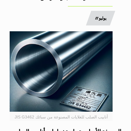
يوليو
أنابيب الصلب للغلايات المصنوعة من سبائك JIS G3462