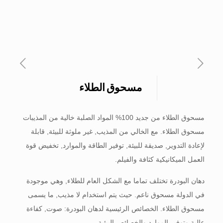
مسحوق الطلاء
مسحوق الطلاء من جديد 100% المواد الصلبة خالية من المذيبات
مسحوق الطلاء. مع الخالي من المذيب, غير ملوثة للبيئة, قابلة
لإعادة التدوير, صديقة للبيئة, توفير الطاقة والموارد, تخفيض قوة
العمل الميكانيكية كثافة والفيلم.
دهان البودرة تختلف تماما مع الشكل العام للطلاء, وهي موجودة
في الدولة مسحوق ناعم. حيث يتم استخدام لا مذيب, ما يسمى
مسحوق الطلاء. الخصائص الرئيسية لدهان البودرة: صوت, كفاءة
عالية وتوفير الموارد والخصائص البيئية.