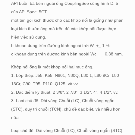
API buồn bã bên ngoài ống CouplingSee cũng hình D. 5
của API Spec. 5CT.
một tên gọi kích thước cho các khớp nối là giống như phân
loại kích thước ống mà trên đó các khớp nối được thực
hiện việc sử dụng.
b khoan dung trên đường kính ngoài trời W: +_ 1 %.
c khoan dung trên đường kính bên ngoài Wc: +_ 0,38 mm.
Khớp nối ống là một khớp nối hai mục ống.
1. Lớp thép: J55, K55, N801, N80Q, L80 1, L80 9Cr, L80
13Cr, C90, T95, P110, Q125, và vv.
2. Đặc điểm kỹ thuật: 2 3/8″, 2 7/8″, 3 1/2″, 4″, 4 1/2″, vv.
3. Loại chủ đề: Dài vòng Chuỗi (LC), Chuỗi vòng ngắn
(STC), duy trì chuỗi (TCN), chủ đề đặc biệt, và nhiều hơn
nữa.
Loại chủ đề: Dài vòng Chuỗi (LC), Chuỗi vòng ngắn (STC),