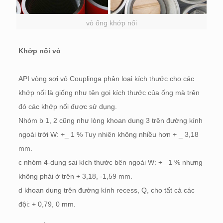
vỏ ống khớp nối
Khớp nối vỏ
API vòng sợi vỏ Couplinga phân loại kích thước cho các
khớp nối là giống như tên gọi kích thước của ống mà trên
đó các khớp nối được sử dụng.
Nhóm b 1, 2 cũng như lòng khoan dung 3 trên đường kính
ngoài trời W: +_ 1 % Tuy nhiên không nhiều hơn + _ 3,18
mm.
c nhóm 4-dung sai kích thước bên ngoài W: +_ 1 % nhưng
không phải ở trên + 3,18, -1,59 mm.
d khoan dung trên đường kính recess, Q, cho tất cả các
đội: + 0,79, 0 mm.