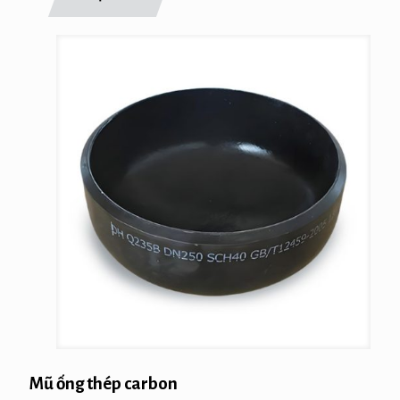
Mũ ống thép carbon