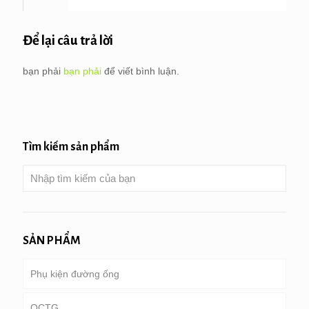
Để lại câu trả lời
bạn phải
bạn phải
để viết bình luận.
Tìm kiếm sản phẩm
SẢN PHẨM
Phụ kiện đường ống
OCTG