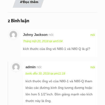
Đọc thêm
2 Bình luận
Johny Jackson
nói:
nói
Tháng một 20, 2018 tại am5:04
kích thước của ống vỏ N80-1 và N80 Q là gì?
admin
nói:
nói
bước đều 30, 2018 tại pm11:18
kích thước ống vỏ của N80-1 và N80-Q tham
khảo các đường kính ống tương đương hoặc
lớn hơn 5 1/2”inch. Đòn giáng mạnh vào kích
thước này là ống.