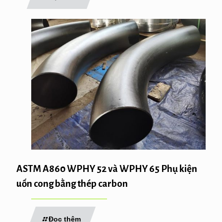
ASTM A860 WPHY 52 và WPHY 65 Phụ kiện
uốn cong bằng thép carbon
Đọc thêm