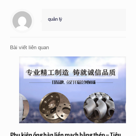
quản lý
Bài viết liên quan
Phụ kiện ống hàn liền mạch bằng thép – Tiêu