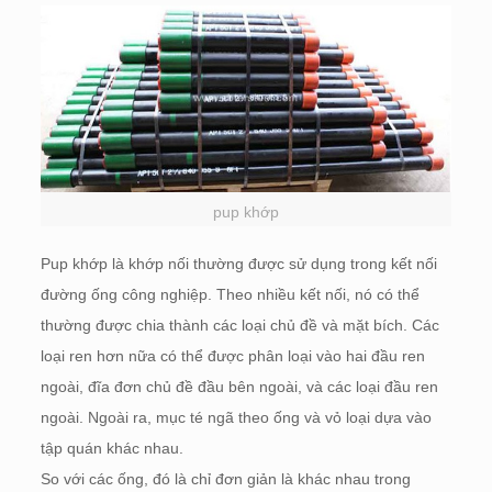
pup khớp
Pup khớp là khớp nối thường được sử dụng trong kết nối
đường ống công nghiệp. Theo nhiều kết nối, nó có thể
thường được chia thành các loại chủ đề và mặt bích. Các
loại ren hơn nữa có thể được phân loại vào hai đầu ren
ngoài, đĩa đơn chủ đề đầu bên ngoài, và các loại đầu ren
ngoài. Ngoài ra, mục té ngã theo ống và vỏ loại dựa vào
tập quán khác nhau.
So với các ống, đó là chỉ đơn giản là khác nhau trong