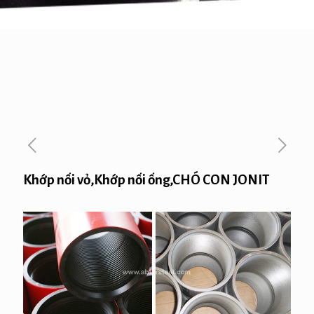
Khớp nối vỏ,Khớp nối ống,CHÓ CON JONIT