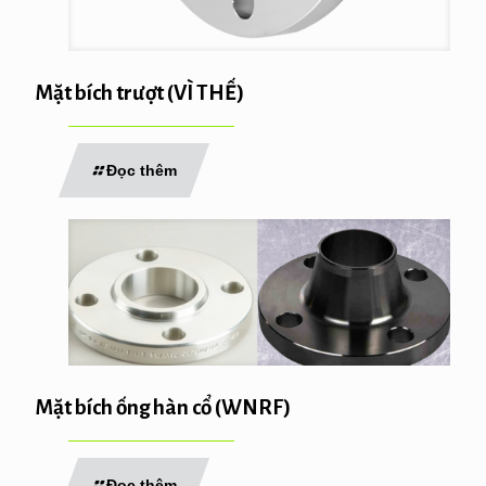
Mặt bích trượt (VÌ THẾ)
Đọc thêm
Mặt bích ống hàn cổ (WNRF)
Đọc thêm