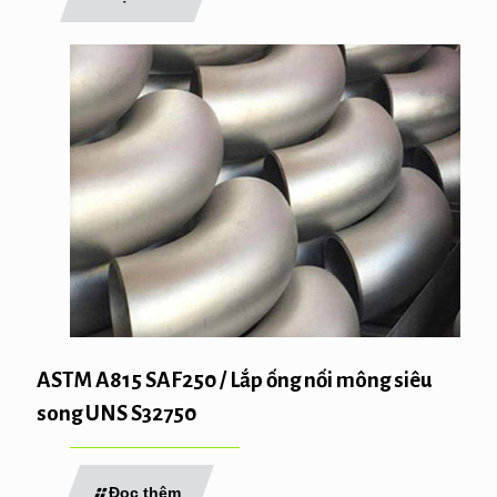
ASTM A815 SAF250 / Lắp ống nối mông siêu
song UNS S32750
Đọc thêm