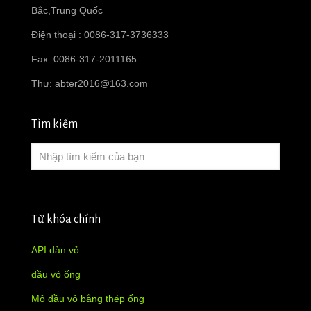
Bắc,Trung Quốc
Điện thoại : 0086-317-3736333
Fax: 0086-317-2011165
Thư:
abter2016@163.com
Tìm kiếm
Từ khóa chính
API dàn vỏ
dầu vỏ ống
Mỏ dầu vỏ bằng thép ống