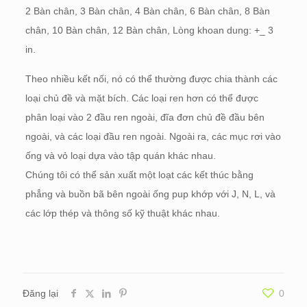
2 Bàn chân, 3 Bàn chân, 4 Bàn chân, 6 Bàn chân, 8 Bàn
chân, 10 Bàn chân, 12 Bàn chân, Lòng khoan dung: +_ 3
in.
Theo nhiều kết nối, nó có thể thường được chia thành các
loại chủ đề và mặt bích. Các loại ren hơn có thể được
phân loại vào 2 đầu ren ngoài, đĩa đơn chủ đề đầu bên
ngoài, và các loại đầu ren ngoài. Ngoài ra, các mục rơi vào
ống và vỏ loại dựa vào tập quán khác nhau.
Chúng tôi có thể sản xuất một loạt các kết thúc bằng
phẳng và buồn bã bên ngoài ống pup khớp với J, N, L, và
các lớp thép và thông số kỹ thuật khác nhau.
Đăng lại
0