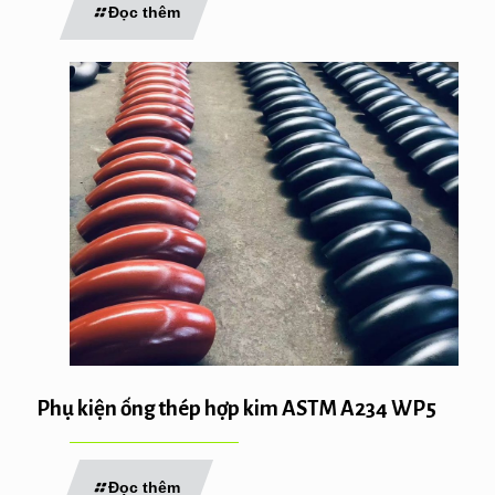
Đọc thêm
Phụ kiện ống thép hợp kim ASTM A234 WP5
Đọc thêm