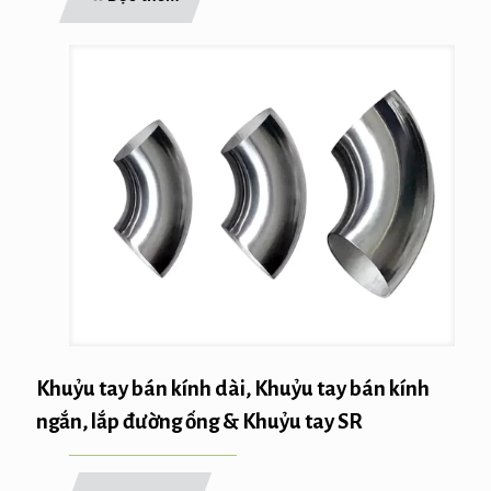
Khuỷu tay bán kính dài, Khuỷu tay bán kính
ngắn, lắp đường ống & Khuỷu tay SR