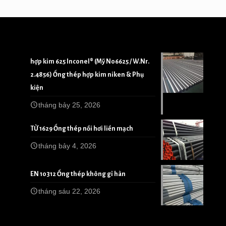
hợp kim 625 Inconel® (Mỹ N06625 / W.Nr.
2.4856) Ống thép hợp kim niken & Phụ
kiện
tháng bảy 25, 2026
TỪ 1629 Ống thép nồi hơi liền mạch
tháng bảy 4, 2026
EN 10312 Ống thép không gỉ hàn
tháng sáu 22, 2026