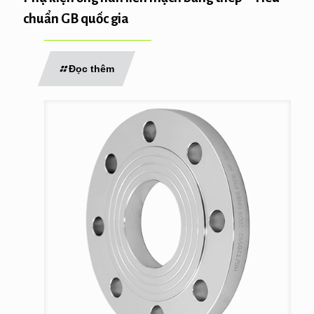
chuẩn GB quốc gia
Đọc thêm