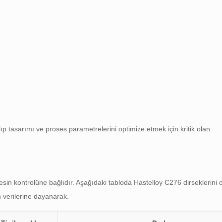
ıp tasarımı ve proses parametrelerini optimize etmek için kritik olan.
sin kontrolüne bağlıdır. Aşağıdaki tabloda Hastelloy C276 dirseklerini 
n verilerine dayanarak.