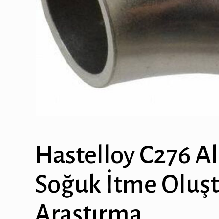
Hastelloy C276 A
Soğuk İtme Oluşt
Araştırma