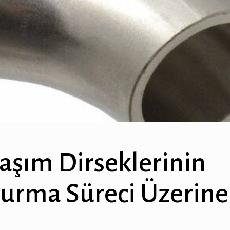
laşım Dirseklerinin
urma Süreci Üzerine