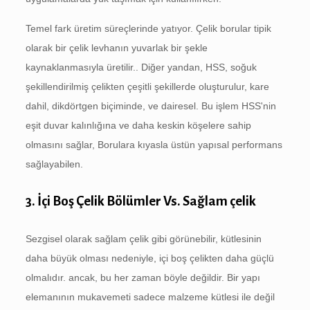
Temel fark üretim süreçlerinde yatıyor. Çelik borular tipik
olarak bir çelik levhanın yuvarlak bir şekle
kaynaklanmasıyla üretilir.. Diğer yandan, HSS, soğuk
şekillendirilmiş çelikten çeşitli şekillerde oluşturulur, kare
dahil, dikdörtgen biçiminde, ve dairesel. Bu işlem HSS'nin
eşit duvar kalınlığına ve daha keskin köşelere sahip
olmasını sağlar, Borulara kıyasla üstün yapısal performans
sağlayabilen.
3. İçi Boş Çelik Bölümler Vs. Sağlam çelik
Sezgisel olarak sağlam çelik gibi görünebilir, kütlesinin
daha büyük olması nedeniyle, içi boş çelikten daha güçlü
olmalıdır. ancak, bu her zaman böyle değildir. Bir yapı
elemanının mukavemeti sadece malzeme kütlesi ile değil