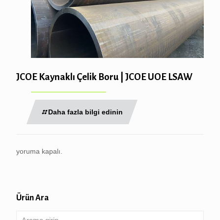
JCOE Kaynaklı Çelik Boru | JCOE UOE LSAW
Daha fazla bilgi edinin
yoruma kapalı.
Ürün Ara