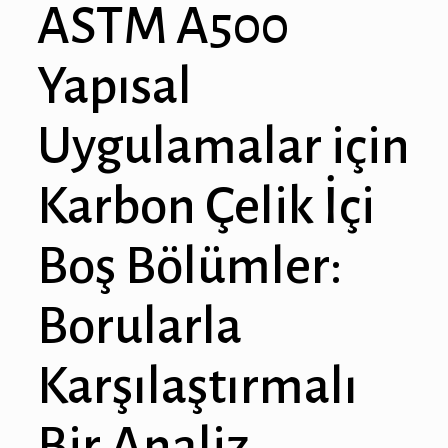
ASTM A500
Yapısal
Uygulamalar için
Karbon Çelik İçi
Boş Bölümler:
Borularla
Karşılaştırmalı
Bir Analiz