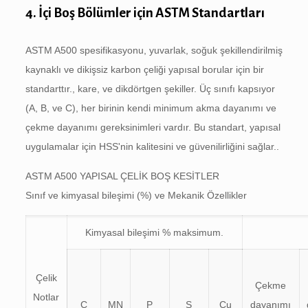
4. İçi Boş Bölümler için ASTM Standartları
ASTM A500 spesifikasyonu, yuvarlak, soğuk şekillendirilmiş
kaynaklı ve dikişsiz karbon çeliği yapısal borular için bir
standarttır., kare, ve dikdörtgen şekiller. Üç sınıfı kapsıyor
(A, B, ve C), her birinin kendi minimum akma dayanımı ve
çekme dayanımı gereksinimleri vardır. Bu standart, yapısal
uygulamalar için HSS'nin kalitesini ve güvenilirliğini sağlar..
ASTM A500 YAPISAL ÇELİK BOŞ KESİTLER
Sınıf ve kimyasal bileşimi (%) ve Mekanik Özellikler
Kimyasal bileşimi % maksimum.
Çelik
Çekme
Notlar
C
MN
P
S
Cu
dayanımı