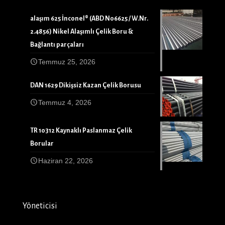
alaşım 625 İnconel® (ABD N06625 / W.Nr.
2.4856) Nikel Alaşımlı Çelik Boru &
Bağlantı parçaları
Temmuz 25, 2026
DAN 1629 Dikişsiz Kazan Çelik Borusu
Temmuz 4, 2026
TR 10312 Kaynaklı Paslanmaz Çelik
Borular
Haziran 22, 2026
Yöneticisi