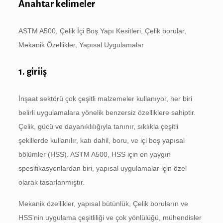
Anahtar kelimeler
ASTM A500, Çelik İçi Boş Yapı Kesitleri, Çelik borular,
Mekanik Özellikler, Yapısal Uygulamalar
1. giriiş
İnşaat sektörü çok çeşitli malzemeler kullanıyor, her biri
belirli uygulamalara yönelik benzersiz özelliklere sahiptir.
Çelik, gücü ve dayanıklılığıyla tanınır, sıklıkla çeşitli
şekillerde kullanılır, katı dahil, boru, ve içi boş yapısal
bölümler (HSS). ASTM A500, HSS için en yaygın
spesifikasyonlardan biri, yapısal uygulamalar için özel
olarak tasarlanmıştır.
Mekanik özellikler, yapısal bütünlük, Çelik boruların ve
HSS'nin uygulama çeşitliliği ve çok yönlülüğü, mühendisler