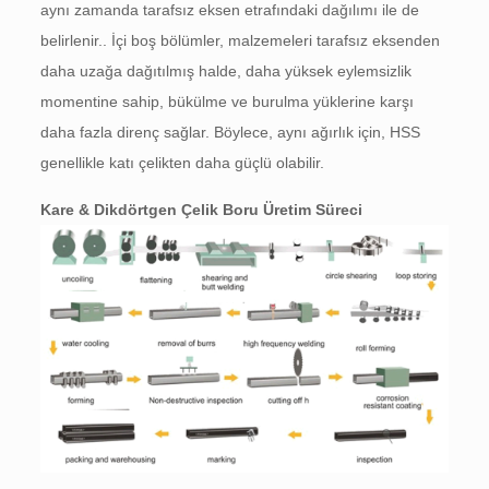
aynı zamanda tarafsız eksen etrafındaki dağılımı ile de
belirlenir.. İçi boş bölümler, malzemeleri tarafsız eksenden
daha uzağa dağıtılmış halde, daha yüksek eylemsizlik
momentine sahip, bükülme ve burulma yüklerine karşı
daha fazla direnç sağlar. Böylece, aynı ağırlık için, HSS
genellikle katı çelikten daha güçlü olabilir.
Kare & Dikdörtgen Çelik Boru Üretim Süreci