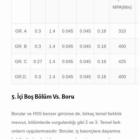
MPA(Min)
GR. A
0.3
1.4
0.045
0.045
0.18
310
GR. B
0.3
1.4
0.045
0.045
0.18
400
GR. C
0.27
1.4
0.045
0.045
0.18
425
GR.D.
0.3
1.4
0.045
0.045
0.18
400
5. İçi Boş Bölüm Vs. Boru
Borular ve HSS benzer görünse de, birkaç temel farklılık
mevcut, bölümlerde vurgulandığı gibi 2 ve 3. Temel fark
onların uygulanmasıdır: Borular, iç basınçlara dayanma