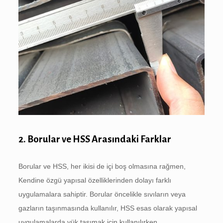
2. Borular ve HSS Arasındaki Farklar
Borular ve HSS, her ikisi de içi boş olmasına rağmen,
Kendine özgü yapısal özelliklerinden dolayı farklı
uygulamalara sahiptir. Borular öncelikle sıvıların veya
gazların taşınmasında kullanılır, HSS esas olarak yapısal
uygulamalarda yük taşımak için kullanılırken.