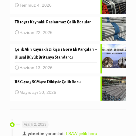
Temmuz 4, 2026
TR 10312 Kaynaklı Paslanmaz Çelik Borular
Haziran 22, 2026
Çelik Alın Kaynaklı Dikişsiz Boru Ek Parçaları –
Ulusal Büyük Britanya Standardı
Haziran 13, 2026
JIS G 4105 SCM420 Dikişsiz Çelik Boru
Mayıs ayı 30, 2026
Aralık 2, 2023
yönetim
yorumladı
LSAW çelik boru