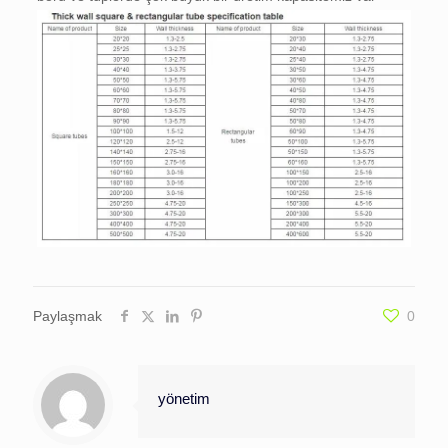
Paylaşmak
0
yönetim