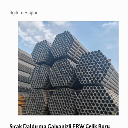
İlgili mesajlar
Sıcak Daldırma Galvanizli ERW Çelik Boru