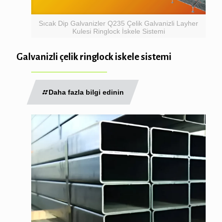
Sıcak Dip Galvanizler Q235 Çelik Galvanizli Layher
Kulesi Ringlock İskele Sistemi
Galvanizli çelik ringlock iskele sistemi
Daha fazla bilgi edinin