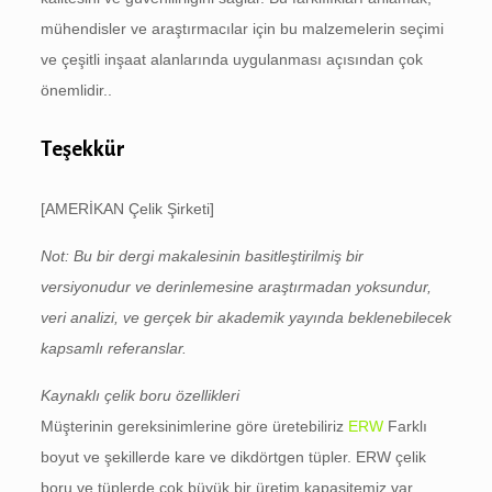
mühendisler ve araştırmacılar için bu malzemelerin seçimi
ve çeşitli inşaat alanlarında uygulanması açısından çok
önemlidir..
Teşekkür
[AMERİKAN Çelik Şirketi]
Not: Bu bir dergi makalesinin basitleştirilmiş bir
versiyonudur ve derinlemesine araştırmadan yoksundur,
veri analizi, ve gerçek bir akademik yayında beklenebilecek
kapsamlı referanslar.
Kaynaklı çelik boru özellikleri
Müşterinin gereksinimlerine göre üretebiliriz
ERW
Farklı
boyut ve şekillerde kare ve dikdörtgen tüpler. ERW çelik
boru ve tüplerde çok büyük bir üretim kapasitemiz var