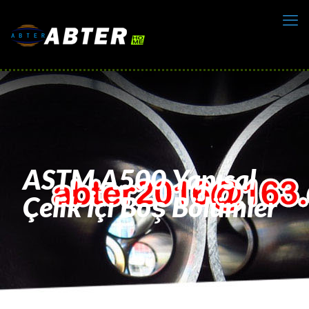
ASTM A500 Yapısal
Çelik İçi Boş Bölümler