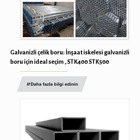
Galvanizli çelik boru: İnşaat iskelesi galvanizli
boru için ideal seçim , STK400 STK500
Daha fazla bilgi edinin