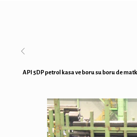
API 5DP petrol kasa ve boru su boru de mat