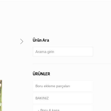
Ürün Ara
ÜRÜNLER
Boru ekleme parçaları
BAKINIZ
Boru & kasa