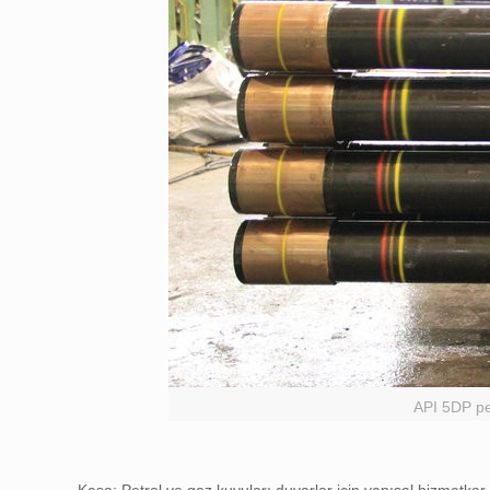
API 5DP pe