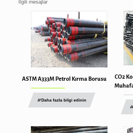
İlgili mesajlar
CO2 Kor
ASTM A333M Petrol Kırma Borusu
Muhafa
Daha fazla bilgi edinin