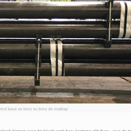
trol kasa ve boru su boru de matkap