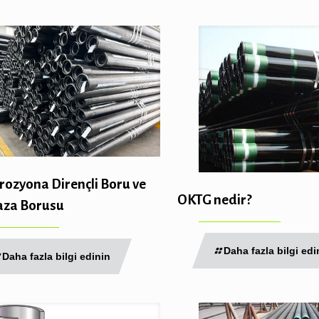
ozyona Dirençli Boru ve
OKTG nedir?
za Borusu
Daha fazla bilgi edi
Daha fazla bilgi edinin