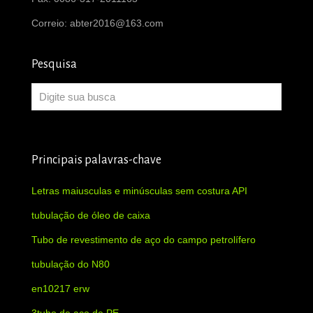
Correio:
abter2016@163.com
Pesquisa
Principais palavras-chave
Letras maiusculas e minúsculas sem costura API
tubulação de óleo de caixa
Tubo de revestimento de aço do campo petrolífero
tubulação do N80
en10217 erw