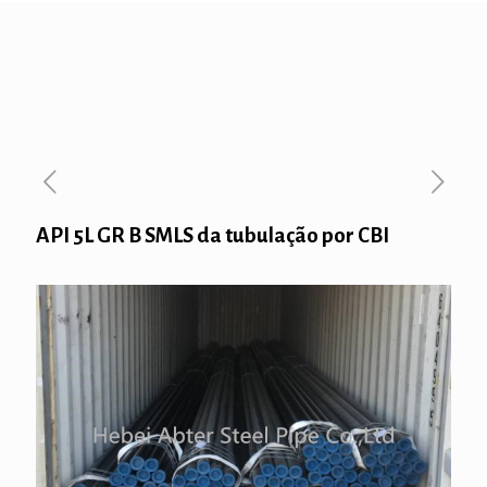
API 5L GR B SMLS da tubulação por CBI