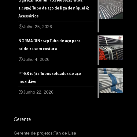
Liga 625 Inconel® (US N06625 / W.Nr.
2.4856) Tubo de aço de liga de níquel &
Acessórios
Julho 25, 2026
NORMA DIN 1629 Tubo de aço para
caldeira sem costura
Julho 4, 2026
PT-BR 10312 Tubos soldados de aço
inoxidável
Junho 22, 2026
Gerente
Gerente de projetos:Tan de Lisa