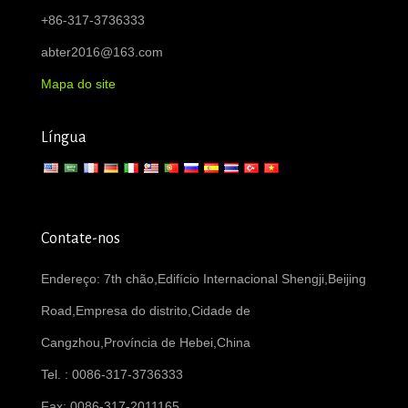
+86-317-3736333
abter2016@163.com
Mapa do site
Língua
Contate-nos
Endereço: 7th chão,Edifício Internacional Shengji,Beijing
Road,Empresa do distrito,Cidade de
Cangzhou,Província de Hebei,China
Tel. : 0086-317-3736333
Fax: 0086-317-2011165