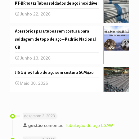
PT-BR 10312 Tubos soldados de aço inoxidável
Junho 22, 2026
Acessórios para tubos sem costura para
soldagem de topo de aço – Padrão Nacional
GB
Junho 13, 2026
JIS G 4105 Tubo de aço sem costura SCM420
Maio 30, 2026
dezembro 2, 2023
gestão
comentou
Tubulação de aço LSAW