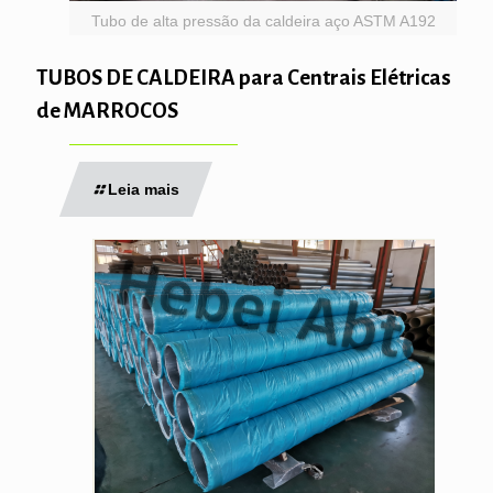
Tubo de alta pressão da caldeira aço ASTM A192
TUBOS DE CALDEIRA para Centrais Elétricas
de MARROCOS
Leia mais