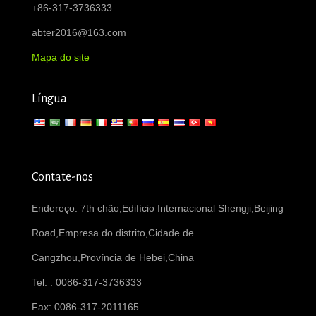
+86-317-3736333
abter2016@163.com
Mapa do site
Língua
Contate-nos
Endereço: 7th chão,Edifício Internacional Shengji,Beijing
Road,Empresa do distrito,Cidade de
Cangzhou,Província de Hebei,China
Tel. : 0086-317-3736333
Fax: 0086-317-2011165