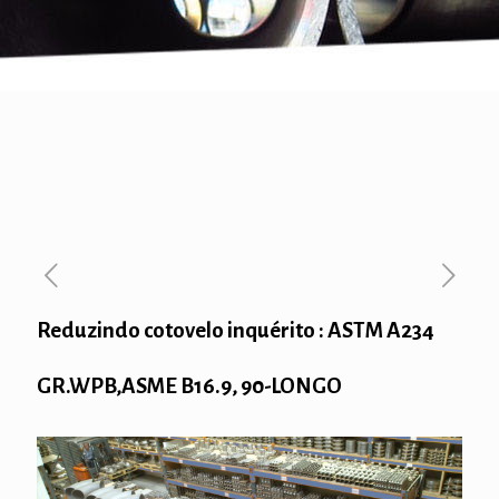
Reduzindo cotovelo inquérito : ASTM A234
GR.WPB,ASME B16.9, 90-LONGO