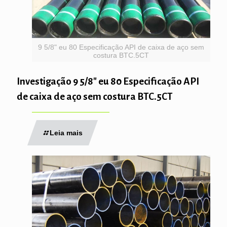
9 5/8" eu 80 Especificação API de caixa de aço sem
costura BTC.5CT
Investigação 9 5/8″ eu 80 Especificação API
de caixa de aço sem costura BTC.5CT
Leia mais