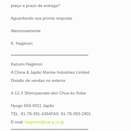
preço e prazo de entrega?
Aguardando sua pronta resposta.
Atenciosamente
K. Hagimori
*****************************************************
Kazumi Hagimori
A China & Japão Marine Industries Limited
Divisão de vendas no exterior
4-12-3 Shimoyamate-dori Chuo-ku Kobe
Hyogo 650-0011 Japão
TEL: 81-78-391-4394FAX: 81-78-393-2901
E-mail:
hagimori@sai-g.co.jp
*****************************************************