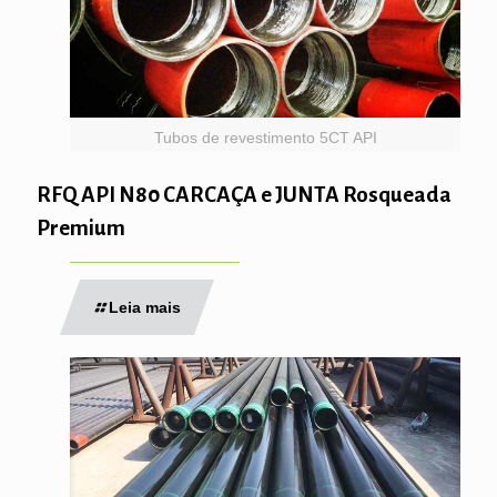
Tubos de revestimento 5CT API
RFQ API N80 CARCAÇA e JUNTA Rosqueada
Premium
Leia mais