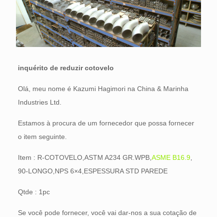
inquérito de reduzir cotovelo
Olá, meu nome é Kazumi Hagimori na China & Marinha
Industries Ltd.
Estamos à procura de um fornecedor que possa fornecer
o item seguinte.
Item : R-COTOVELO,ASTM A234 GR.WPB,
ASME B16.9
,
90-LONGO,NPS 6×4,ESPESSURA STD PAREDE
Qtde : 1pc
Se você pode fornecer, você vai dar-nos a sua cotação de