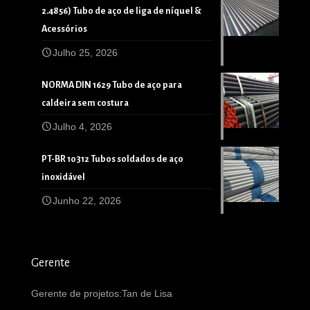
2.4856) Tubo de aço de liga de níquel &
Acessórios
Julho 25, 2026
NORMA DIN 1629 Tubo de aço para
caldeira sem costura
Julho 4, 2026
PT-BR 10312 Tubos soldados de aço
inoxidável
Junho 22, 2026
Gerente
Gerente de projetos:Tan de Lisa