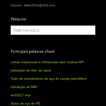
Correio:
abter2016@163.com
Pesquisa
Principais palavras-chave
Letras maiusculas e minúsculas sem costura API
tubulação de óleo de caixa
Tubo de revestimento de aço do campo petrolífero
tubulação do N80
en10217 erw
3tubo de aço de PE