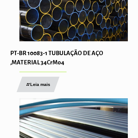
PT-BR 10083-1 TUBULAÇÃO DE AÇO
,MATERIAL 34CrMo4
Leia mais