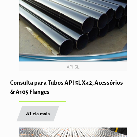
API 5L
Consulta para Tubos API 5L X42, Acessórios
& A105 Flanges
Leia mais