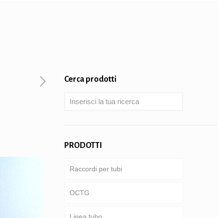
Cerca prodotti
PRODOTTI
Raccordi per tubi
OCTG
Linea tubo
Tubi & involucro