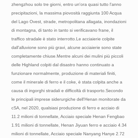
zhengzhou solo tre giorni, entro un'ora quasi tutto l'anno
precipitazioni, la massima piovosità raggiunta 100 Acqua
del Lago Ovest, strade, metropolitana allagata, inondazioni
di montagna, di tanto in tanto si verificavano frane, il
traffico stradale è stato interrotto.
Le acciaierie colpite
dall'alluvione sono più gravi, alcune acciaierie sono state
completamente chiuse.
Mentre alcuni dei mulini più piccoli
delle Highland colpiti dal disastro hanno continuato a
funzionare normalmente, produzione di materiali finiti,
come il minerale di ferro e il coke, è stata colpita anche a
causa di ingorghi stradali e difficoltà di trasporto.
Secondo
le principali imprese siderurgiche dell'Henan monitorate da
cSA, nel 2020, qualsiasi produzione di ferro e acciaio di
11.2 milioni di tonnellate, Acciaio speciale Henan Fengbao
1.91 milioni di tonnellate, Henan Jiyuan ferro e acciaio 4.34
milioni di tonnellate, Acciaio speciale Nanyang Hanye 2.72