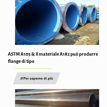
ASTM A105 & Il materiale A182 può produrre
flange di tipo
Per saperne di più