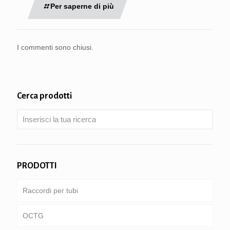
Per saperne di più
I commenti sono chiusi.
Cerca prodotti
PRODOTTI
Raccordi per tubi
OCTG