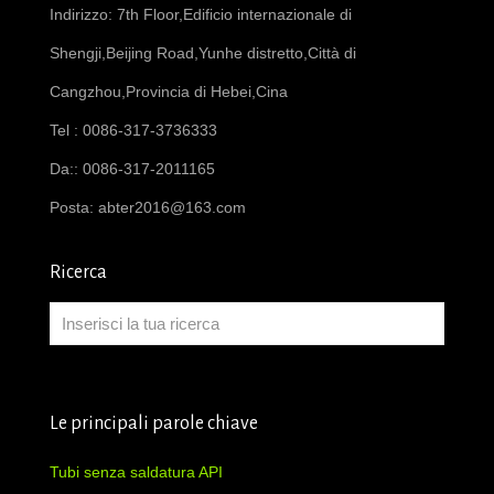
Indirizzo: 7th Floor,Edificio internazionale di
Shengji,Beijing Road,Yunhe distretto,Città di
Cangzhou,Provincia di Hebei,Cina
Tel : 0086-317-3736333
Da:: 0086-317-2011165
Posta:
abter2016@163.com
Ricerca
Le principali parole chiave
Tubi senza saldatura API