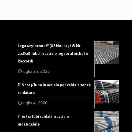
Lega 625 Inconel® (US N06625 / W.Nr.
2.4856) Tubo in acciaio legato al nichel &
Raccordi
luglio 25, 2026
DIN 1629 Tubo in acciaio per caldaia senza
saldatura
luglio 4, 2026
IT 10312 Tubi saldati in acciaio
inossidabile