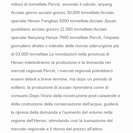
milioni di tonnellate.
Perciò, secondo il calcolo, anyang
Acciaio giorno acciaio grezzo 30,000 tonnellate;
Acciaio
speciale Henan Fengbao 5000 tonnellate;
Acciaio Jiyuan
quotidiano acciaio grezzo 11,000 tonnellate;
Acciaio
speciale Nanyang Hanye 7000 tonnellate.
Perciò, l'impatto
giornaliero diretto o indiretto delle risorse siderurgiche più
di 53,000 tonnellate.
Le inondazioni nella provincia di
Henan indeboliranno la produzione e la domanda nei
mercati regionali.
Perciò, i mercati regionali potrebbero
essere deboli a breve termine, ma dopo un periodo di
sollievo, la produzione di acciaio riprenderà come di
consueto.
Dopo l'inizio della ricostruzione post-catastrofe e
della costruzione della conservazione dell'acqua, guiderà
la ripresa della domanda e l'aumento del volume nella
regione dell'Henan, stimolando così la transazione del
mercato regionale e il ritorno del prezzo all'attivo.