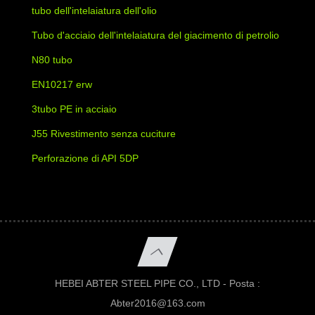
tubo dell'intelaiatura dell'olio
Tubo d'acciaio dell'intelaiatura del giacimento di petrolio
N80 tubo
EN10217 erw
3tubo PE in acciaio
J55 Rivestimento senza cuciture
Perforazione di API 5DP
HEBEI ABTER STEEL PIPE CO., LTD - Posta :
Abter2016@163.com