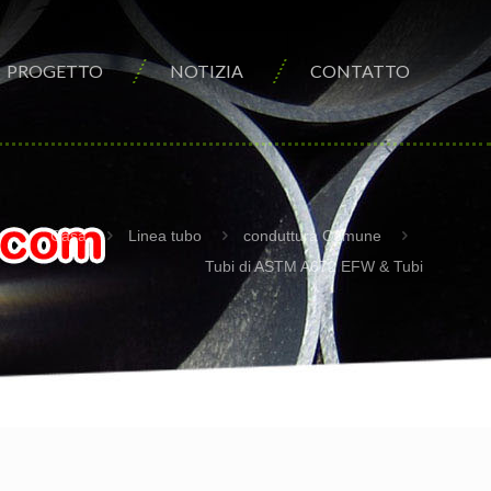
PROGETTO
NOTIZIA
CONTATTO
Casa
Linea tubo
conduttura Comune
Tubi di ASTM A672 EFW & Tubi