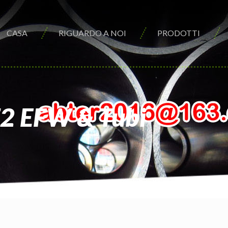
CASA
RIGUARDO A NOI
PRODOTTI
2 EFW & Tubi