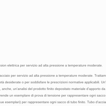
usion elettrica per servizio ad alta pressione a temperature moderate.
 d'acciaio per servizio ad alta pressione a temperature moderate. Tratta
 desiderate o per soddisfare le prescrizioni normative applicabili. Un'a
a, anche, un'analisi del prodotto finito depositato materiale d'apporto d
prende un esemplare di prova di tensione per rappresentare ogni sacco d
ue esemplari) per rappresentare ogni sacco di tubo finito. Tubo d'acci