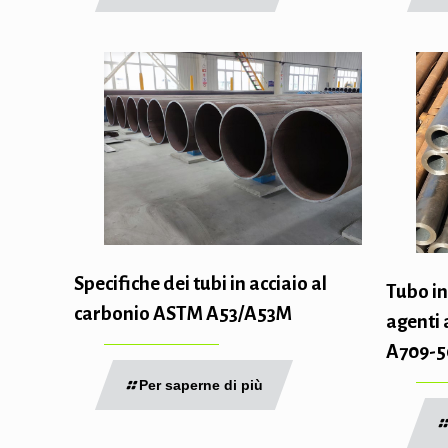
Specifiche dei tubi in acciaio al
Tubo in
carbonio ASTM A53/A53M
agenti
A709-
Per saperne di più