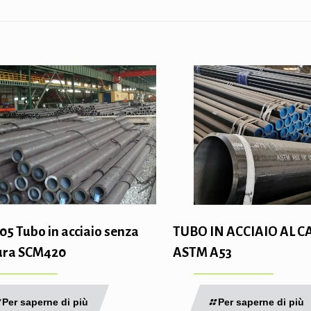
105 Tubo in acciaio senza
TUBO IN ACCIAIO AL 
ura SCM420
ASTM A53
Per saperne di più
Per saperne di più