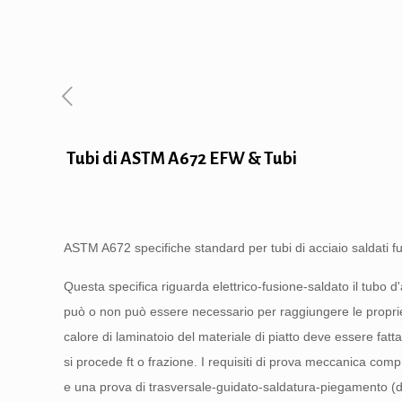
Tubi di ASTM A672 EFW & Tubi
ASTM A672 specifiche standard per tubi di acciaio saldati f
Questa specifica riguarda elettrico-fusione-saldato il tubo
può o non può essere necessario per raggiungere le proprietà
calore di laminatoio del materiale di piatto deve essere fatt
si procede ft o frazione. I requisiti di prova meccanica com
e una prova di trasversale-guidato-saldatura-piegamento (d