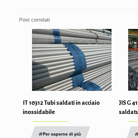
Post correlati
IT 10312 Tubi saldati in acciaio
JIS G 4
inossidabile
saldat
Per saperne di più