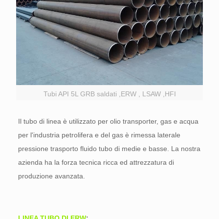
Tubi API 5L GRB saldati ,ERW , LSAW ,HFI
Il tubo di linea è utilizzato per olio transporter, gas e acqua
per l'industria petrolifera e del gas è rimessa laterale
pressione trasporto fluido tubo di medie e basse. La nostra
azienda ha la forza tecnica ricca ed attrezzatura di
produzione avanzata.
LINEA TUBO DI ERW
: