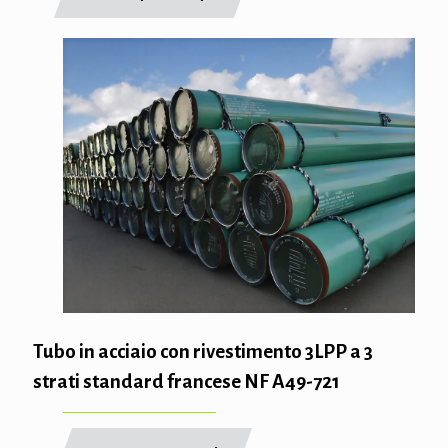
Tubo in acciaio con rivestimento 3LPP a 3
strati standard francese NF A49-721