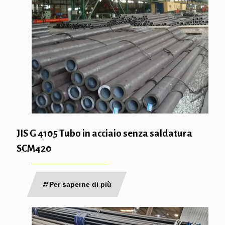
JIS G 4105 Tubo in acciaio senza saldatura
SCM420
Per saperne di più