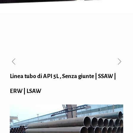
Linea tubo di API 5L , Senza giunte | SSAW |
ERW | LSAW