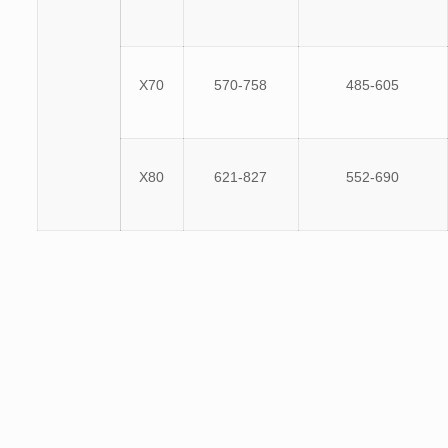
X70
570-758
485-605
X80
621-827
552-690