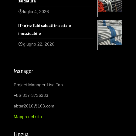
saldatura
luglio 4, 2026
IT 10312 Tubi saldati in acciaio
inossidabile
giugno 22, 2026
Manager
Project Manager:Lisa Tan
+86-317-3736333
abter2016@163.com
Mappa del sito
Lingua