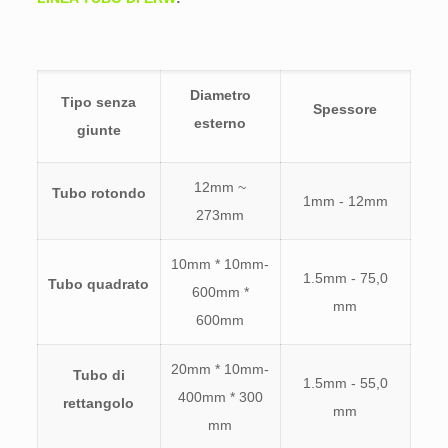
Diametro
Tipo senza
Spessore
esterno
giunte
12mm ~
Tubo rotondo
1mm - 12mm
273mm
10mm * 10mm-
1.5mm - 75,0
Tubo quadrato
600mm *
mm
600mm
20mm * 10mm-
Tubo di
1.5mm - 55,0
400mm * 300
rettangolo
mm
mm