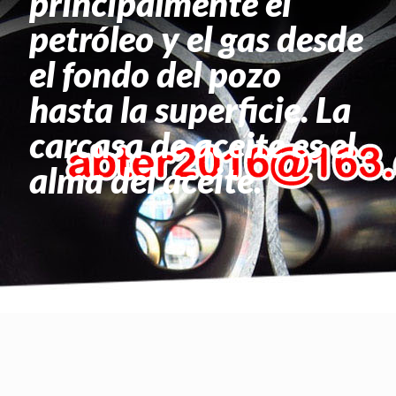
principalmente el
petróleo y el gas desde
el fondo del pozo
hasta la superficie. La
carcasa de aceite es el
alma del aceite.