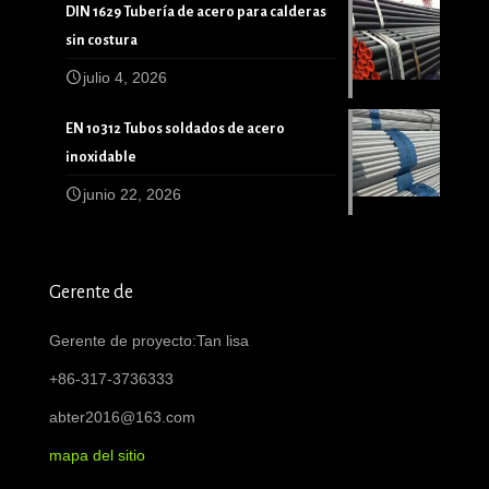
DIN 1629 Tubería de acero para calderas
sin costura
julio 4, 2026
EN 10312 Tubos soldados de acero
inoxidable
junio 22, 2026
Gerente de
Gerente de proyecto:Tan lisa
+86-317-3736333
abter2016@163.com
mapa del sitio