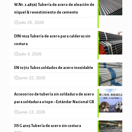
W.Nr. 2.4856) Tubería de acero de aleación de
níquel & revestimiento de cemento
julio 25, 2026
DIN 1629 Tubería de acero para calderas sin
costura
julio 4, 2026
EN 10312 Tubos soldados de acero inoxidable
junio 22, 2026
Accesorios de tubería sin soldadura de acero
para soldadura a tope – Estándar Nacional GB
junio 13, 2026
JIS G 4105 Tubería de acero sin costura