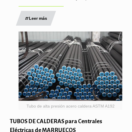
Leer más
Tubo de alta presión acero caldera ASTM A192
TUBOS DE CALDERAS para Centrales
Eléctricas de MARRUECOS