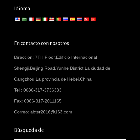
Idioma
En contacto con nosotros
Dirección: 7TH Floor,Edificio Internacional
Shengji,Beijing Road,Yunhe District,La ciudad de
Cangzhou,La provincia de Hebei,China
Tel : 0086-317-3736333
Fax: 0086-317-2011165
Correo:
abter2016@163.com
Búsqueda de