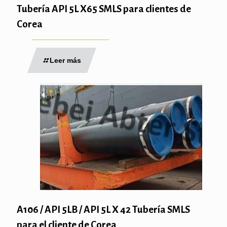
Tubería API 5L X65 SMLS para clientes de
Corea
Leer más
A106 / API 5LB / API 5L X 42 Tubería SMLS
para el cliente de Corea