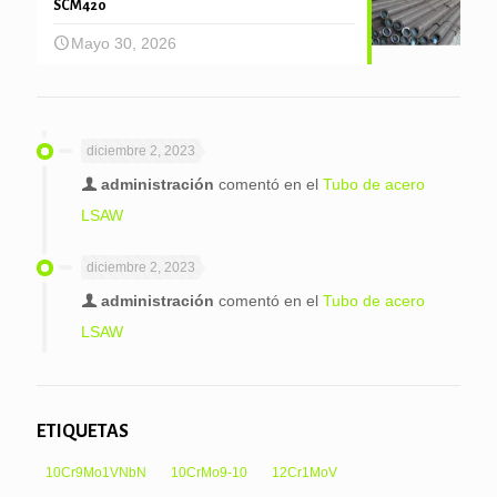
SCM420
Mayo 30, 2026
diciembre 2, 2023
administración
comentó en el
Tubo de acero
LSAW
diciembre 2, 2023
administración
comentó en el
Tubo de acero
LSAW
ETIQUETAS
10Cr9Mo1VNbN
10CrMo9-10
12Cr1MoV