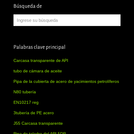
Búsqueda de
Palabras clave principal
Carcasa transparente de API
tubo de cámara de aceite
Pipa de la cubierta de acero de yacimientos petrolíferos
N80 tubería
EN10217 reg
3tubería de PE acero
J55 Carcasa transparente
Pipa de taladro del API 5DP