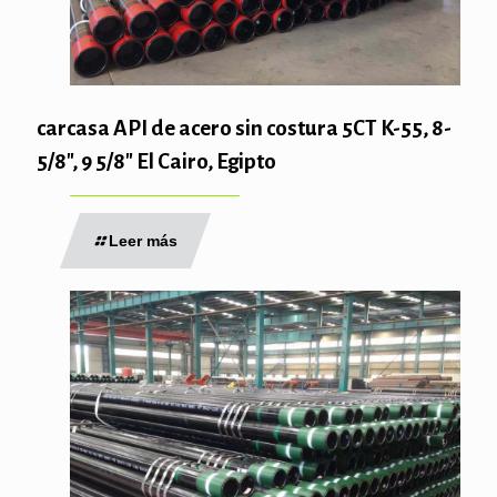
carcasa API de acero sin costura 5CT K-55, 8-
5/8″, 9 5/8″ El Cairo, Egipto
Leer más