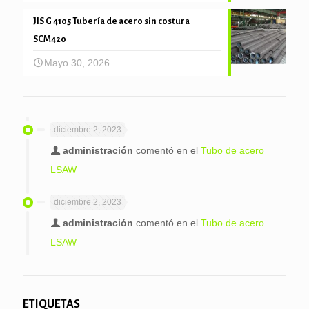
JIS G 4105 Tubería de acero sin costura
SCM420
Mayo 30, 2026
diciembre 2, 2023
administración
comentó en el
Tubo de acero
LSAW
diciembre 2, 2023
administración
comentó en el
Tubo de acero
LSAW
ETIQUETAS