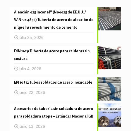
Aleación 625 Inconel® (N06625 de EE.UU. /
W.Nr. 2.4856) Tubería de acero de aleación de
níquel & revestimiento de cemento
julio 25, 2026
DIN 1629 Tubería de acero para calderas sin
costura
julio 4, 2026
EN 10312 Tubos soldados de acero inoxidable
junio 22, 2026
Accesorios de tubería sin soldadura de acero
para soldadura a tope – Estándar Nacional GB
junio 13, 2026