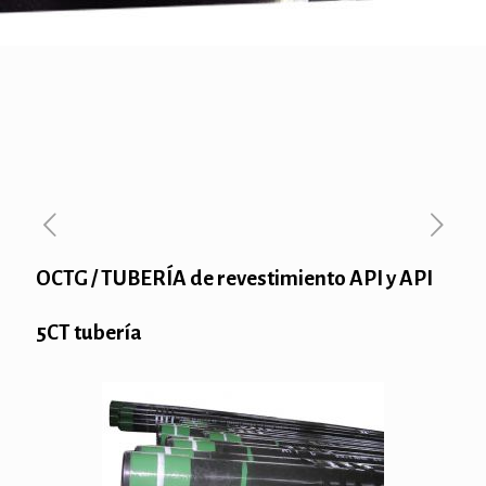
OCTG / TUBERÍA de revestimiento API y API
5CT tubería