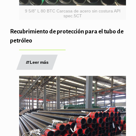
9 5/8" L 80 BTC Carcasa de acero sin costura API
spec.5CT
Recubrimiento de protección para el tubo de
petróleo
Leer más