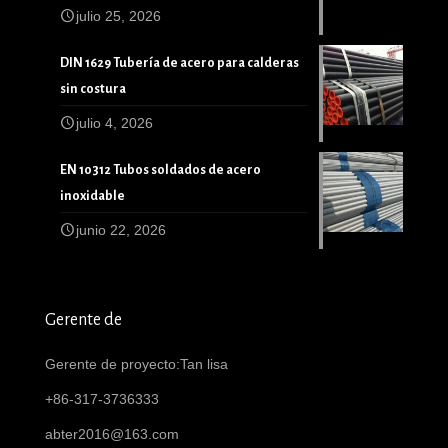
julio 25, 2026
DIN 1629 Tubería de acero para calderas
sin costura
julio 4, 2026
EN 10312 Tubos soldados de acero
inoxidable
junio 22, 2026
Gerente de
Gerente de proyecto:Tan lisa
+86-317-3736333
abter2016@163.com