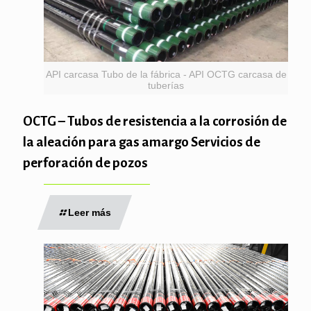
API carcasa Tubo de la fábrica - API OCTG carcasa de
tuberías
OCTG – Tubos de resistencia a la corrosión de
la aleación para gas amargo Servicios de
perforación de pozos
Leer más