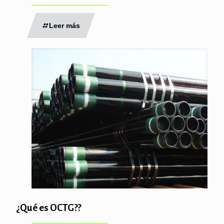
Leer más
¿Qué es OCTG??