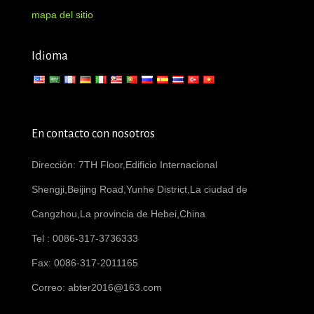
mapa del sitio
Idioma
En contacto con nosotros
Dirección: 7TH Floor,Edificio Internacional
Shengji,Beijing Road,Yunhe District,La ciudad de
Cangzhou,La provincia de Hebei,China
Tel : 0086-317-3736333
Fax: 0086-317-2011165
Correo:
abter2016@163.com