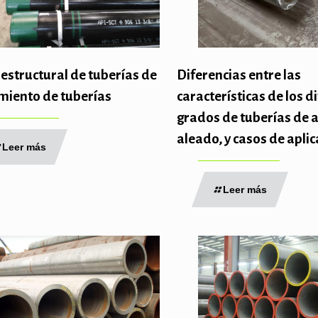
estructural de tuberías de
Diferencias entre las
miento de tuberías
características de los d
grados de tuberías de 
aleado, y casos de apli
Leer más
Leer más