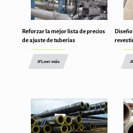
Reforzar la mejor lista de precios
Diseño 
de ajuste de tuberías
revesti
Leer más