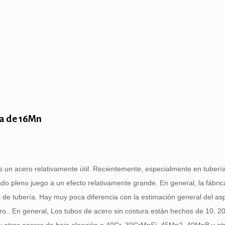
ra de 16Mn
 un acero relativamente útil. Recientemente, especialmente en tuberí
ado pleno juego a un efecto relativamente grande. En general, la fábrica
os de tubería. Hay muy poca diferencia con la estimación general del as
ro.. En general, Los tubos de acero sin costura están hechos de 10, 20