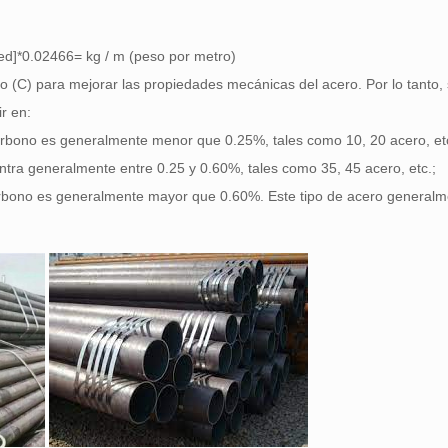
red]*0.02466= kg / m (peso por metro)
o (C) para mejorar las propiedades mecánicas del acero. Por lo tanto, 
r en:
arbono es generalmente menor que 0.25%, tales como 10, 20 acero, et
tra generalmente entre 0.25 y 0.60%, tales como 35, 45 acero, etc.;
arbono es generalmente mayor que 0.60%. Este tipo de acero generalm