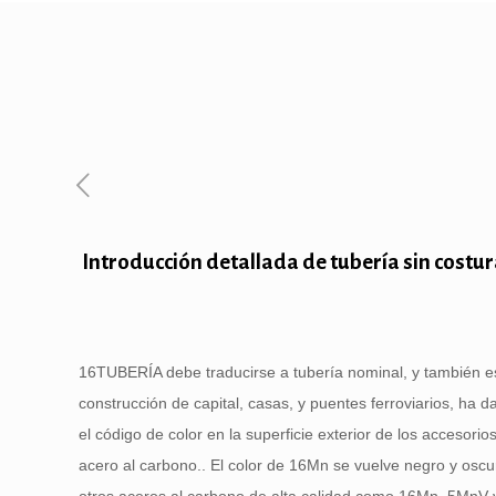
Introducción detallada de tubería sin costu
16TUBERÍA debe traducirse a tubería nominal, y también es
construcción de capital, casas, y puentes ferroviarios, ha d
el código de color en la superficie exterior de los accesori
acero al carbono.. El color de 16Mn se vuelve negro y oscu