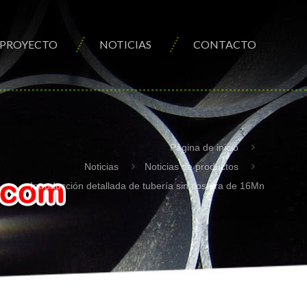
PROYECTO
NOTICIAS
CONTACTO
Página de inicio
Noticias
Noticias de productos
Introducción detallada de tubería sin costura de 16Mn