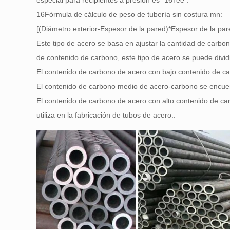
especial para recipientes a presión es “16Tee”.
16Fórmula de cálculo de peso de tubería sin costura mn:
[(Diámetro exterior-Espesor de la pared)*Espesor de la pa
Este tipo de acero se basa en ajustar la cantidad de carbon
de contenido de carbono, este tipo de acero se puede dividi
El contenido de carbono de acero con bajo contenido de c
El contenido de carbono medio de acero-carbono se encuen
El contenido de carbono de acero con alto contenido de c
utiliza en la fabricación de tubos de acero..