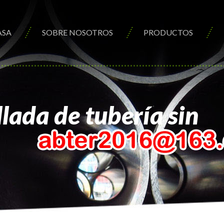
ASA
SOBRE NOSOTROS
PRODUCTOS
lada de tubería sin