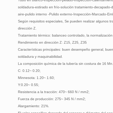
Tubo en blanco-inspección-pelado-inspección-calentamiento
soldadura-estirado en frío-solución tratamiento-decapado
aire-pulido interno -Pulido externo-Inspección-Marcado-Em
Según requisitos especiales, Se pueden realizar algunos tr
dirección Z.
Tratamiento térmico: balanceo controlado, la normalización 
Rendimiento en dirección Z: Z15, Z25, Z35
Características principales: buen desempeño general, buen
soldadura y maquinabilidad.
La composición química de la tubería sin costura de 16 Mn.
C: 0.12~ 0.20;
Minnesota: 1.20~ 1.60;
Y:0.20~ 0.55;
Resistencia a la tracción: 470~ 660 N / mm2;
Fuerza de producción: 275~ 345 N / mm2;
Alargamiento: 21%.