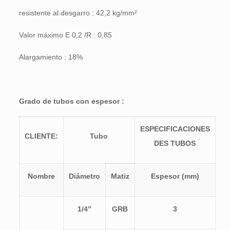
resistente al desgarro : 42,2 kg/mm²
Valor máximo E 0,2 /R : 0,85
Alargamiento : 18%
Grado de tubos con espesor :
ESPECIFICACIONES
CLIENTE:
Tubo
DES TUBOS
Nombre
Diámetro
Matiz
Espesor (mm)
1/4”
GRB
3