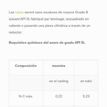
Les
tubos
seront sans soudures de nuance Grade B
suivant API 5L fabriqué par laminage
, escuadrado en
caliente o pasando una pieza cilíndrica a través de un
reductor.
Requisitos químicos del acero de grado API 5L
Composición
muestra
en el casting
en tubo
% C máx.
0,22
0,23