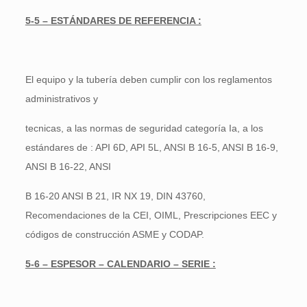
5-5 – ESTÁNDARES DE REFERENCIA :
El equipo y la tubería deben cumplir con los reglamentos
administrativos y
tecnicas, a las normas de seguridad categoría Ia, a los
estándares de : API 6D, API 5L, ANSI B 16-5, ANSI B 16-9,
ANSI B 16-22, ANSI
B 16-20 ANSI B 21, IR NX 19, DIN 43760,
Recomendaciones de la CEI, OIML, Prescripciones EEC y
códigos de construcción ASME y CODAP.
5-6 – ESPESOR – CALENDARIO – SERIE :