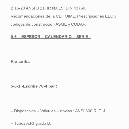
B 16-20 ANSI B 21, IR NX 19, DIN 43760,
Recomendaciones de la CEI, OIML, Prescripciones EEC y
códigos de construcción ASME y CODAP.
5-6 – ESPESOR – CALENDARIO – SERIE :
Río arriba
5-6-1 -Escribe 70-4 bar :
– Dispositivos – Válvulas – novias : ANSI 600 R. T. J.
– Tubos A.P.I grado B.