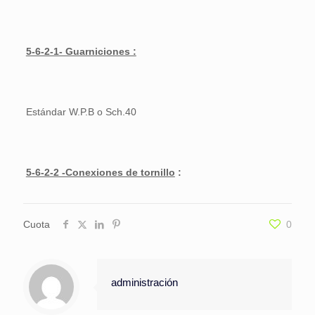
5-6-2-1- Guarniciones :
Estándar W.P.B o Sch.40
5-6-2-2 -Conexiones de tornillo
:
Cuota
0
administración