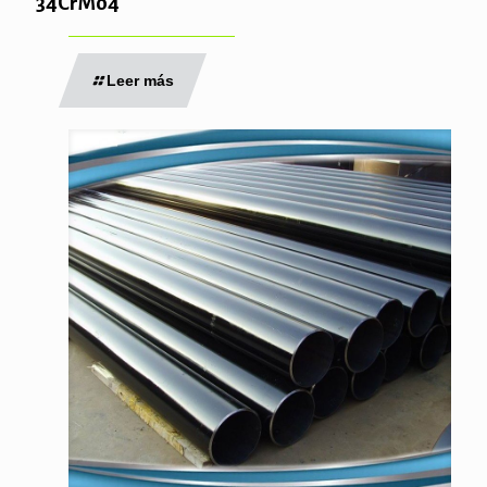
34CrMo4
Leer más