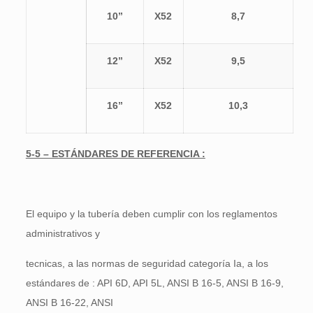
10”
X52
8,7
12”
X52
9,5
16”
X52
10,3
5-5 – ESTÁNDARES DE REFERENCIA :
El equipo y la tubería deben cumplir con los reglamentos
administrativos y
tecnicas, a las normas de seguridad categoría Ia, a los
estándares de : API 6D, API 5L, ANSI B 16-5, ANSI B 16-9,
ANSI B 16-22, ANSI