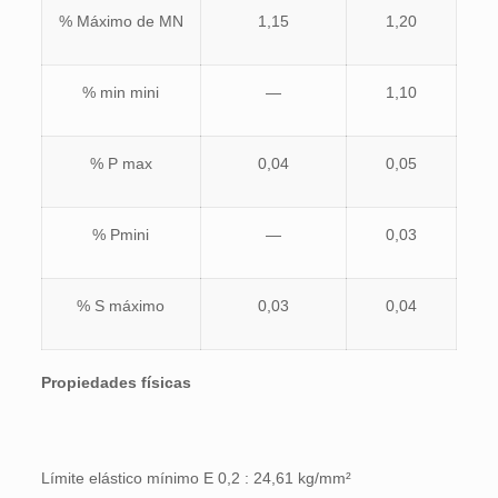
% Máximo de MN
1,15
1,20
% min mini
—
1,10
% P max
0,04
0,05
% Pmini
—
0,03
% S máximo
0,03
0,04
Propiedades físicas
Límite elástico mínimo E 0,2 : 24,61 kg/mm²