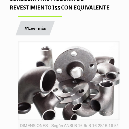
REVESTIMIENTO J55 CON EQUIVALENTE
Leer más
DIMENSIONES : Según ANSI B 16.9/ B 16.28/ B 16.5/