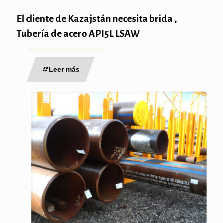
El cliente de Kazajstán necesita brida ,
Tubería de acero API5L LSAW
Leer más