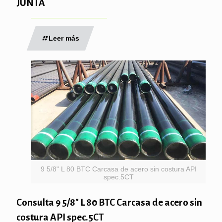
JUNTA
Leer más
9 5/8" L 80 BTC Carcasa de acero sin costura API
spec.5CT
Consulta 9 5/8″ L 80 BTC Carcasa de acero sin
costura API spec.5CT