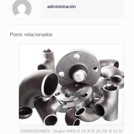
administración
Posts relacionados
DIMENSIONES : Según ANSI B 16.9/ B 16.28/ B 16.5/