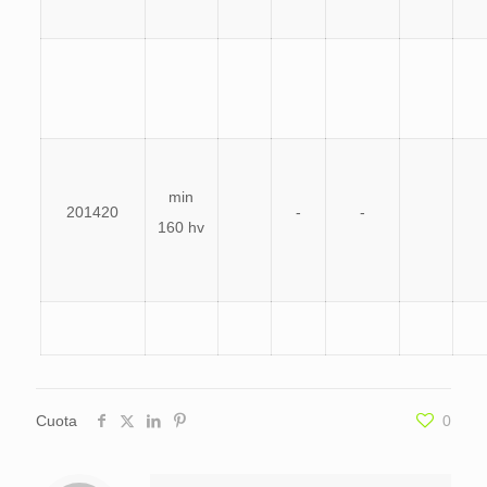
min
201420
-
-
160 hv
Cuota
0