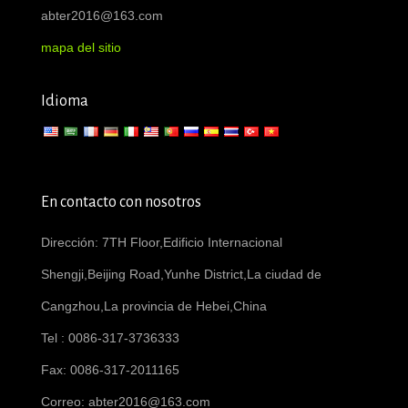
abter2016@163.com
mapa del sitio
Idioma
En contacto con nosotros
Dirección: 7TH Floor,Edificio Internacional
Shengji,Beijing Road,Yunhe District,La ciudad de
Cangzhou,La provincia de Hebei,China
Tel : 0086-317-3736333
Fax: 0086-317-2011165
Correo:
abter2016@163.com