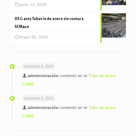
junio 13, 2026
JIS G 4105 Tubería de acero sin costura
SCM420
Mayo 30, 2026
diciembre 2, 2023
administración
comentó en el
Tubo de acero
LSAW
diciembre 2, 2023
administración
comentó en el
Tubo de acero
LSAW