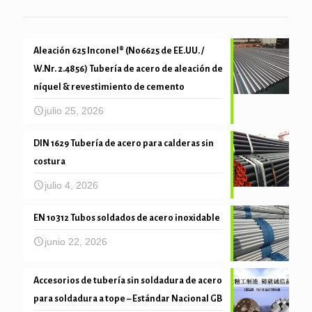
Aleación 625 Inconel® (N06625 de EE.UU. /
W.Nr. 2.4856) Tubería de acero de aleación de
níquel & revestimiento de cemento
julio 25, 2026
DIN 1629 Tubería de acero para calderas sin
costura
julio 4, 2026
EN 10312 Tubos soldados de acero inoxidable
junio 22, 2026
Accesorios de tubería sin soldadura de acero
para soldadura a tope – Estándar Nacional GB