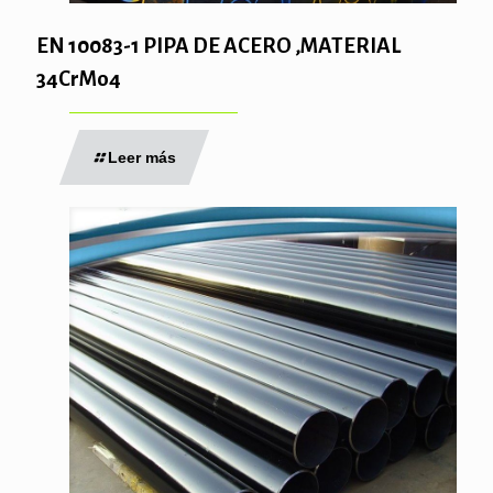
EN 10083-1 PIPA DE ACERO ,MATERIAL
34CrMo4
Leer más