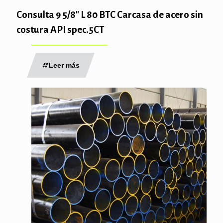
Consulta 9 5/8″ L 80 BTC Carcasa de acero sin
costura API spec.5CT
Leer más