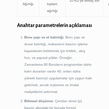
10 KG'ye birkaç ton
Ağırlığı
toplam
ağırlığı
Anahtar parametrelerin açıklaması
Boru çapı ve et kalınlığı
: Boru çapı ve
duvar kalınlığı, makaranın basıncı işleme
kapasitesini belirlemek için kritiktir., akış
hızı, ve yapısal yükler. Örneğin,
Zamanlama 80 Boruların programdan daha
kalın duvarları vardır 40, onları daha
yüksek basınçlı uygulamalar için uygun hale
getirmek, ancak malzeme ve imalat
maliyetlerini arttırmak.
Bilimsel düşünce
: Çember stresi (p)
basınç altındaki bir boruda formül