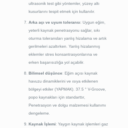
ultrasonik test gibi yöntemler, yüzey altı
kusurlarını tespit etmek için kullanılır.
Arka açı ve uyum toleransı
: Uygun eğim,
yeterli kaynak penetrasyonu sağlar, sıkı
oturma toleransları yanlış hizalama ve artık
gerilmeleri azaltırken. Yanlış hizalanmış
eklemler stres konsantrasyonlarına ve
erken başarısızlığa yol açabilir.
Bilimsel düşünce
: Eğim açısı kaynak
havuzu dinamiklerini ve ısıya etkilenen
bölgeyi etkiler (YAPMAK). 37.5 ° V-Groove,
popo kaynakları için standarttır,
Penetrasyon ve dolgu malzemesi kullanımı
dengeleme.
Kaynak İşlemi
: Yaygın kaynak işlemleri gaz