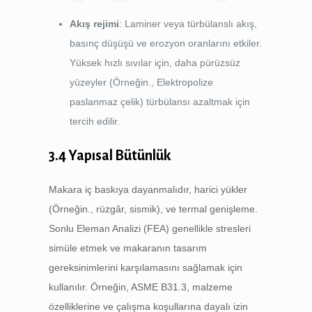
Akış rejimi
: Laminer veya türbülanslı akış,
basınç düşüşü ve erozyon oranlarını etkiler.
Yüksek hızlı sıvılar için, daha pürüzsüz
yüzeyler (Örneğin., Elektropolize
paslanmaz çelik) türbülansı azaltmak için
tercih edilir.
3.4 Yapısal Bütünlük
Makara iç baskıya dayanmalıdır, harici yükler
(Örneğin., rüzgâr, sismik), ve termal genişleme.
Sonlu Eleman Analizi (FEA) genellikle stresleri
simüle etmek ve makaranın tasarım
gereksinimlerini karşılamasını sağlamak için
kullanılır. Örneğin, ASME B31.3, malzeme
özelliklerine ve çalışma koşullarına dayalı izin