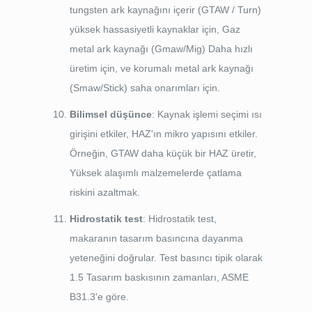
tungsten ark kaynağını içerir (GTAW / Turn)
yüksek hassasiyetli kaynaklar için, Gaz
metal ark kaynağı (Gmaw/Mig) Daha hızlı
üretim için, ve korumalı metal ark kaynağı
(Smaw/Stick) saha onarımları için.
Bilimsel düşünce
: Kaynak işlemi seçimi ısı
girişini etkiler, HAZ'ın mikro yapısını etkiler.
Örneğin, GTAW daha küçük bir HAZ üretir,
Yüksek alaşımlı malzemelerde çatlama
riskini azaltmak.
Hidrostatik test
: Hidrostatik test,
makaranın tasarım basıncına dayanma
yeteneğini doğrular. Test basıncı tipik olarak
1.5 Tasarım baskısının zamanları, ASME
B31.3'e göre.