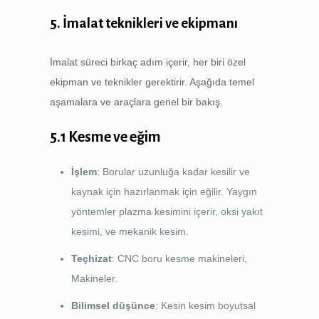
5. İmalat teknikleri ve ekipmanı
İmalat süreci birkaç adım içerir, her biri özel
ekipman ve teknikler gerektirir. Aşağıda temel
aşamalara ve araçlara genel bir bakış.
5.1 Kesme ve eğim
İşlem
: Borular uzunluğa kadar kesilir ve
kaynak için hazırlanmak için eğilir. Yaygın
yöntemler plazma kesimini içerir, oksi yakıt
kesimi, ve mekanik kesim.
Teçhizat
: CNC boru kesme makineleri,
Makineler.
Bilimsel düşünce
: Kesin kesim boyutsal