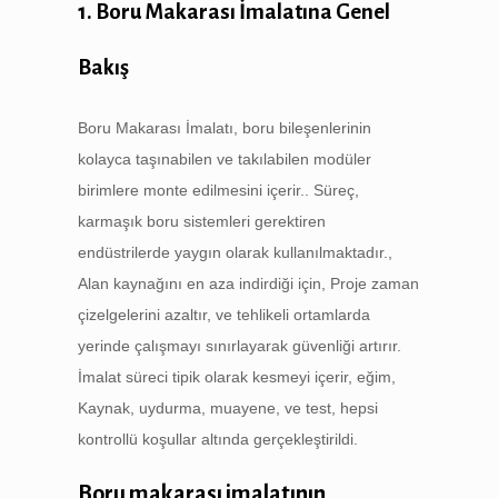
1. Boru Makarası İmalatına Genel
Bakış
Boru Makarası İmalatı, boru bileşenlerinin
kolayca taşınabilen ve takılabilen modüler
birimlere monte edilmesini içerir.. Süreç,
karmaşık boru sistemleri gerektiren
endüstrilerde yaygın olarak kullanılmaktadır.,
Alan kaynağını en aza indirdiği için, Proje zaman
çizelgelerini azaltır, ve tehlikeli ortamlarda
yerinde çalışmayı sınırlayarak güvenliği artırır.
İmalat süreci tipik olarak kesmeyi içerir, eğim,
Kaynak, uydurma, muayene, ve test, hepsi
kontrollü koşullar altında gerçekleştirildi.
Boru makarası imalatının