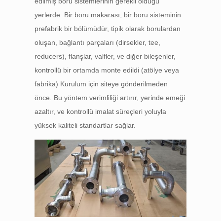
edilmiş boru sistemlerinin gerekli olduğu
yerlerde. Bir boru makarası, bir boru sisteminin
prefabrik bir bölümüdür, tipik olarak borulardan
oluşan, bağlantı parçaları (dirsekler, tee,
reducers), flanşlar, valfler, ve diğer bileşenler,
kontrollü bir ortamda monte edildi (atölye veya
fabrika) Kurulum için siteye gönderilmeden
önce. Bu yöntem verimliliği artırır, yerinde emeği
azaltır, ve kontrollü imalat süreçleri yoluyla
yüksek kaliteli standartlar sağlar.