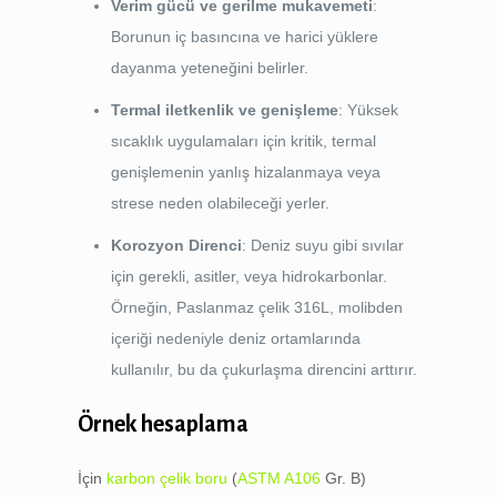
Verim gücü ve gerilme mukavemeti
:
Borunun iç basıncına ve harici yüklere
dayanma yeteneğini belirler.
Termal iletkenlik ve genişleme
: Yüksek
sıcaklık uygulamaları için kritik, termal
genişlemenin yanlış hizalanmaya veya
strese neden olabileceği yerler.
Korozyon Direnci
: Deniz suyu gibi sıvılar
için gerekli, asitler, veya hidrokarbonlar.
Örneğin, Paslanmaz çelik 316L, molibden
içeriği nedeniyle deniz ortamlarında
kullanılır, bu da çukurlaşma direncini arttırır.
Örnek hesaplama
İçin
karbon çelik boru
(
ASTM A106
Gr. B)