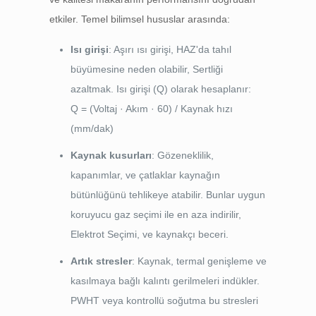
etkiler. Temel bilimsel hususlar arasında:
Isı girişi
: Aşırı ısı girişi, HAZ'da tahıl
büyümesine neden olabilir, Sertliği
azaltmak. Isı girişi (Q) olarak hesaplanır:
Q = (Voltaj · Akım · 60) / Kaynak hızı
(mm/dak)
Kaynak kusurları
: Gözeneklilik,
kapanımlar, ve çatlaklar kaynağın
bütünlüğünü tehlikeye atabilir. Bunlar uygun
koruyucu gaz seçimi ile en aza indirilir,
Elektrot Seçimi, ve kaynakçı beceri.
Artık stresler
: Kaynak, termal genişleme ve
kasılmaya bağlı kalıntı gerilmeleri indükler.
PWHT veya kontrollü soğutma bu stresleri