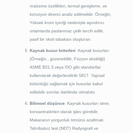
malzeme özellikleri, termal genişleme, ve
korozyon direnci analiz edilmelidir. Örneğin,
Yüksek krom içeriği nedeniyle aşındırıcı
ortamlarda paslanmaz çelik tercih edilir,
pasif bir oksit tabakası oluşturan.
Kaynak kusur kriterleri
: Kaynak kusurları
(Örneğin., gözeneklilik, Füzyon eksikliği)
ASME B31.3 veya ISO gibi standartlar
kullanılarak değerlendirilir 5817. Yapısal
bütünlüğü sağlamak için kusurlar kabul
edilebilir sınırlar dahilinde olmalıdır.
Bilimsel düşünce
: Kaynak kusurları stres
konsantratörleri olarak işlev görebilir,
Makaranın yorgunluk ömrünü azaltmak.
Tahribatsız test (NDT) Radyografi ve