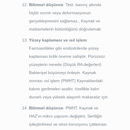
Bilimsel düşünce
: Test, basınç altında
hiçbir sızıntı veya deformasyonun
gerçekleşmesini sağlamaz., Kaynak ve
malzemelerin bütünlüğünü doğrulamak.
Yüzey kaplaması ve ısıl işlem
:
Farmasötikler gibi endüstrilerde yüzey
kaplaması kritik öneme sahiptir, Pürüzsüz
yüzeylerin nerede (Düşük RA değerleri)
Bakteriyel büyümeyi önleyin. Kaynak
sonrası ısıl işlem (PWHT) Kaynaklardaki
kalıntı gerilmeleri azaltır, özellikle kalın
duvarlı veya yüksek alaşımlı makaralar için.
Bilimsel düşünce
: PWHT, Kaynak ve
HAZ'ın mikro yapısını değiştirir, Sertliğin
iyileştirilmesi ve stres korozyonu çatlaması