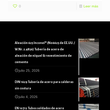
0
Leer más
Aleación 625 Inconel® (N06625 de EE.UU. /
W.Nr. 2.4856) Tubería de acero de
aleación de níquel & revestimiento de
cemento
julio 25, 2026
DIN 1629 Tubería de acero para calderas
sin costura
julio 4, 2026
EN 10312 Tubos soldados de acero