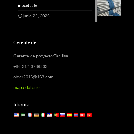
inoxidable
junio 22, 2026
Gerente de
Gerente de proyecto:Tan lisa
+86-317-3736333
abter2016@163.com
mapa del sitio
Idioma