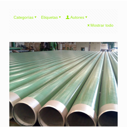
Categorías
Etiquetas
Autores
Mostrar todo