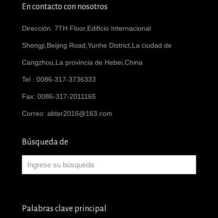
En contacto con nosotros
Dirección: 7TH Floor,Edificio Internacional
Shengji,Beijing Road,Yunhe District,La ciudad de
Cangzhou,La provincia de Hebei,China
Tel : 0086-317-3736333
Fax: 0086-317-2011165
Correo:
abter2016@163.com
Búsqueda de
Palabras clave principal