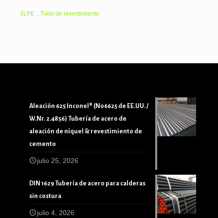
3LPE，Tubo de revestimiento
Aleación 625 Inconel® (N06625 de EE.UU. /
W.Nr. 2.4856) Tubería de acero de
aleación de níquel & revestimiento de
cemento
julio 25, 2026
DIN 1629 Tubería de acero para calderas
sin costura
julio 4, 2026