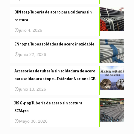
DIN 1629 Tubería de acero para calderas sin
costura
julio 4, 2026
EN 10312 Tubos soldados de acero inoxidable
junio 22, 2026
Accesorios de tubería sin soldadura de acero
para soldadura a tope – Estándar Nacional GB
junio 13, 2026
JIS G 4105 Tubería de acero sin costura
SCM420
Mayo 30, 2026