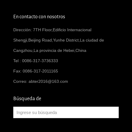
En contacto con nosotros
Dirección: 7TH Floor,Edificio Internacional
Shengji,Beijing Road,Yunhe District,La ciudad de
Cangzhou,La provincia de Hebei,China
Tel : 0086-317-3736333
Fax: 0086-317-2011165
Correo:
abter2016@163.com
Búsqueda de