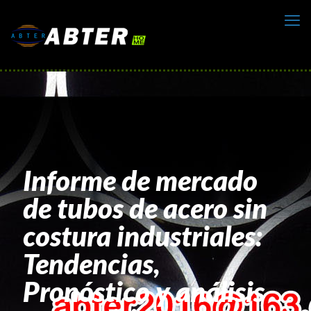
Informe de mercado
de tubos de acero sin
costura industriales:
Tendencias,
Pronóstico y análisis