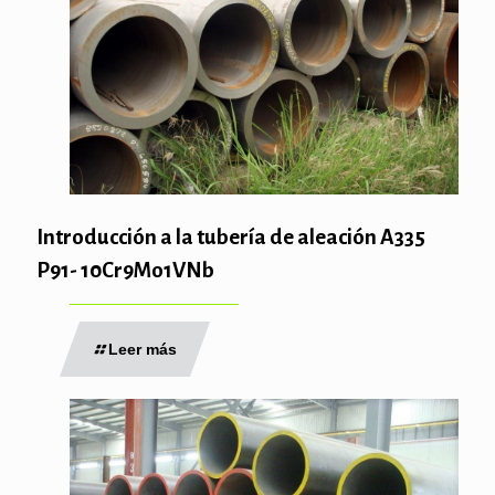
Introducción a la tubería de aleación A335
P91- 10Cr9Mo1VNb
Leer más