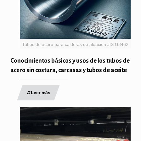
Tubos de acero para calderas de aleación JIS G3462
Conocimientos básicos y usos de los tubos de
acero sin costura, carcasas y tubos de aceite
Leer más