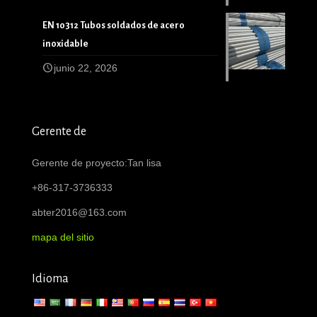
EN 10312 Tubos soldados de acero
inoxidable
junio 22, 2026
Gerente de
Gerente de proyecto:Tan lisa
+86-317-3736333
abter2016@163.com
mapa del sitio
Idioma