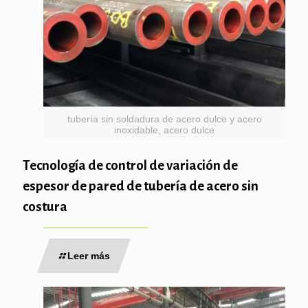
tubería sin soldadura de acero dulce y acero
inoxidable, acero dulce
Tecnología de control de variación de
espesor de pared de tubería de acero sin
costura
Leer más