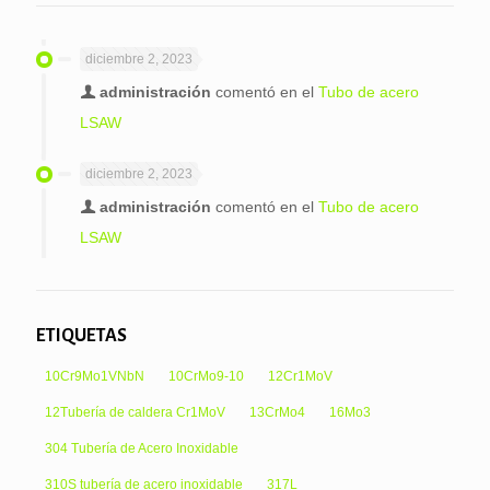
diciembre 2, 2023
administración
comentó en el
Tubo de acero
LSAW
diciembre 2, 2023
administración
comentó en el
Tubo de acero
LSAW
ETIQUETAS
10Cr9Mo1VNbN
10CrMo9-10
12Cr1MoV
12Tubería de caldera Cr1MoV
13CrMo4
16Mo3
304 Tubería de Acero Inoxidable
310S tubería de acero inoxidable
317L